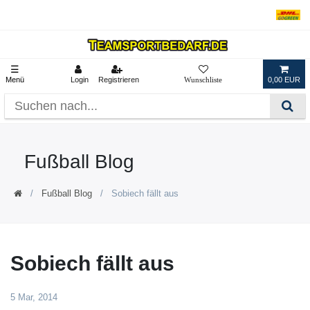
☰
Menü
Login
Registrieren
0,00 EUR
Fußball Blog
Fußball Blog
Sobiech fällt aus
Sobiech fällt aus
5 Mar, 2014