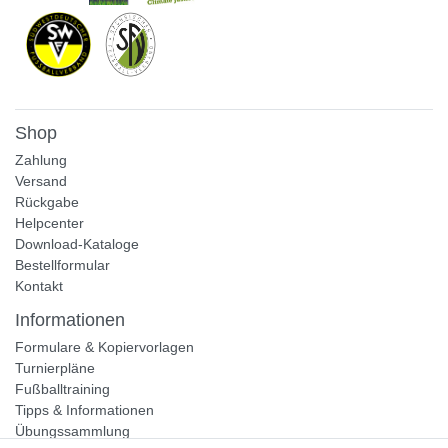
Shop
Zahlung
Versand
Rückgabe
Helpcenter
Download-Kataloge
Bestellformular
Kontakt
Informationen
Formulare & Kopiervorlagen
Turnierpläne
Fußballtraining
Tipps & Informationen
Übungssammlung