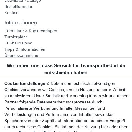
Download-Kataloge
Bestellformular
Kontakt
Informationen
Formulare & Kopiervorlagen
Turnierpläne
Fußballtraining
Tipps & Informationen
Übungssammlung
Unternehmen
Jobs
Partnerprogramm
Cookie-Einstellungen:
Neben den technisch notwendigen
Widerrufsrecht
Cookies verwenden wir Cookies, um die Nutzung unserer Website
zu analysieren. Unter Statistik und Marketing führen wir und unser
Bestellung widerrufen
Partner folgende Datenverarbeitungsprozesse durch:
Datenschutzerklärung
Personalisierte Werbung und Inhalte, Messungen und
AGB
Werbeleistungen und Performance von Inhalten sowie das
Impressum
Speichern von oder Zugriff auf Informationen auf einem Endgerät
durch technische Cookies. Sie können der Nutzung hier oder über
Newsletter