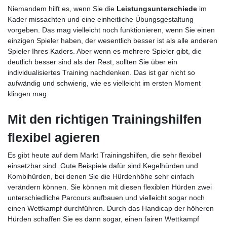
Niemandem hilft es, wenn Sie die
Leistungsunterschiede
im
Kader missachten und eine einheitliche Übungsgestaltung
vorgeben. Das mag vielleicht noch funktionieren, wenn Sie einen
einzigen Spieler haben, der wesentlich besser ist als alle anderen
Spieler Ihres Kaders. Aber wenn es mehrere Spieler gibt, die
deutlich besser sind als der Rest, sollten Sie über ein
individualisiertes Training nachdenken. Das ist gar nicht so
aufwändig und schwierig, wie es vielleicht im ersten Moment
klingen mag.
Mit den richtigen Trainingshilfen
flexibel agieren
Es gibt heute auf dem Markt Trainingshilfen, die sehr flexibel
einsetzbar sind. Gute Beispiele dafür sind Kegelhürden und
Kombihürden, bei denen Sie die Hürdenhöhe sehr einfach
verändern können. Sie können mit diesen flexiblen Hürden zwei
unterschiedliche Parcours aufbauen und vielleicht sogar noch
einen Wettkampf durchführen. Durch das Handicap der höheren
Hürden schaffen Sie es dann sogar, einen fairen Wettkampf