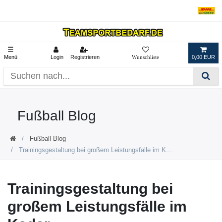
☰
Menü
Login
Registrieren
0,00 EUR
Fußball Blog
Fußball Blog
Trainingsgestaltung bei großem Leistungsfälle im K...
Trainingsgestaltung bei
großem Leistungsfälle im