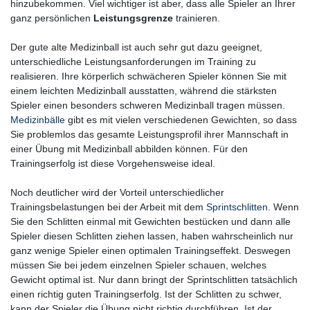
hinzubekommen. Viel wichtiger ist aber, dass alle Spieler an Ihrer
ganz persönlichen
Leistungsgrenze
trainieren.
Der gute alte Medizinball ist auch sehr gut dazu geeignet,
unterschiedliche Leistungsanforderungen im Training zu
realisieren. Ihre körperlich schwächeren Spieler können Sie mit
einem leichten Medizinball ausstatten, während die stärksten
Spieler einen besonders schweren Medizinball tragen müssen.
Medizinbälle
gibt es mit vielen verschiedenen Gewichten, so dass
Sie problemlos das gesamte Leistungsprofil ihrer Mannschaft in
einer Übung mit Medizinball abbilden können. Für den
Trainingserfolg ist diese Vorgehensweise ideal.
Noch deutlicher wird der Vorteil unterschiedlicher
Trainingsbelastungen bei der Arbeit mit dem
Sprintschlitten
. Wenn
Sie den Schlitten einmal mit Gewichten bestücken und dann alle
Spieler diesen Schlitten ziehen lassen, haben wahrscheinlich nur
ganz wenige Spieler einen optimalen Trainingseffekt. Deswegen
müssen Sie bei jedem einzelnen Spieler schauen, welches
Gewicht optimal ist. Nur dann bringt der Sprintschlitten tatsächlich
einen richtig guten Trainingserfolg. Ist der Schlitten zu schwer,
kann der Spieler die Übung nicht richtig durchführen. Ist der