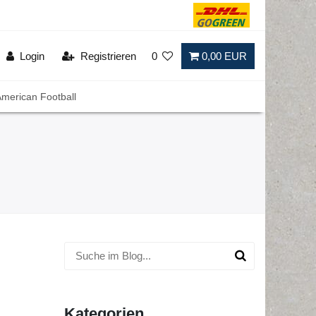
Login
Registrieren
0
0,00 EUR
merican Football
Kategorien