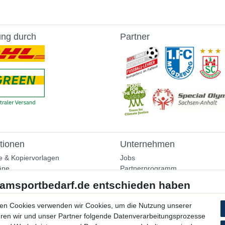
ung durch
Partner
tionen
Unternehmen
e & Kopiervorlagen
Jobs
äne
Partnerprogramm
aining
Widerrufsrecht
nformationen
Bestellung widerrufen
ammlung
en Cookies verwenden wir Cookies, um die Nutzung unserer
Datenschutzerklärung
ühren wir und unser Partner folgende Datenverarbeitungsprozesse
AGB