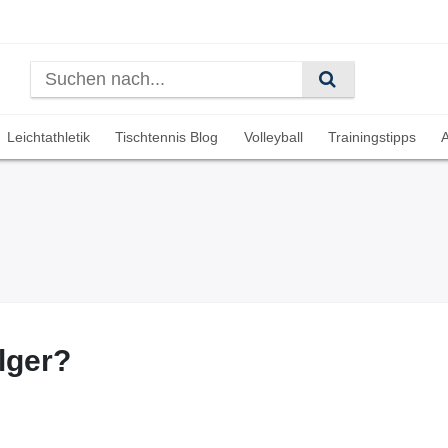
Leichtathletik
Tischtennis Blog
Volleyball
Trainingstipps
A
lger?