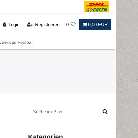
Login
Registrieren
0
0,00 EUR
merican Football
Kategorien