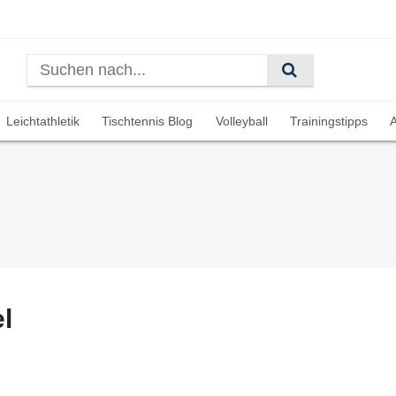
Leichtathletik
Tischtennis Blog
Volleyball
Trainingstipps
A
l