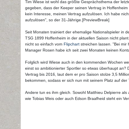
Tim Wiese ist wohl das größte Gesprächsthema der letz
gegeben, dass der Keeper seinen Vertrag in Hoffenheim 
kein Interesse, meinen Vertrag aufzulösen. Ich habe nic
aufzulösen", so der 31-Jährige.[PreviewBreak]
Seit Monaten trainiert der ehemalige Nationalspieler in 
TSG 1899 Hoffenheim in der aktuellen Saison nicht plant
nicht so einfach vom
Flipchart
streichen lassen. "Bei mir
Manager Rosen habe ich seit zwei Monaten keinen Konta
Folglich wird Wiese auch in den kommenden Wochen we
einst so ambitionierter Sportler so etwas überhaupt an? 
Vertrag bis 2016, laut dem er pro Saison stolze 3,5 Mill
bekommen, sodass er sich nun mit seinem Platz auf der 
Andere tun es ihm gleich. Sowohl Matthieu Delpierre als
wie Tobias Weis oder auch Edson Braafheid steht ein Ver