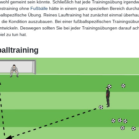
t wohl gemeint sein könnte. Schließlich hat jede Trainingsübung irgendw
onstraining ohne
Fußbälle
hätte in einem ganz speziellen Bereich durch
ßballspezifische Übung. Reines Lauftraining hat zunächst einmal überhau
u, die Kondition auszubauen. Bei einer fußballspezifischen Trainingsüb
twickeln. Deswegen sollten Sie bei jeder Trainingsübungen darauf ac
el zu tun hat.
alltraining