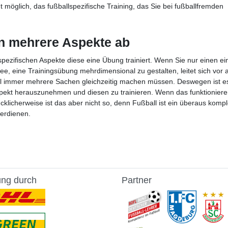
ht möglich, das fußballspezifische Training, das Sie bei fußballfremden
.
n mehrere Aspekte ab
 spezifischen Aspekte diese eine Übung trainiert. Wenn Sie nur einen ei
dee, eine Trainingsübung mehrdimensional zu gestalten, leitet sich vor 
iel immer mehrere Sachen gleichzeitig machen müssen. Deswegen ist es
spekt herauszunehmen und diesen zu trainieren. Wenn das funktionier
ücklicherweise ist das aber nicht so, denn Fußball ist ein überaus komp
verdienen.
ung durch
Partner