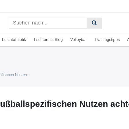
Leichtathletik
Tischtennis Blog
Volleyball
Trainingstipps
A
ifischen Nutzen...
fußballspezifischen Nutzen ach