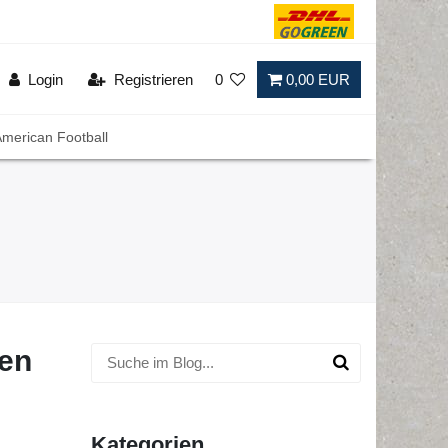
Login
Registrieren
0
0,00 EUR
merican Football
ten
Kategorien