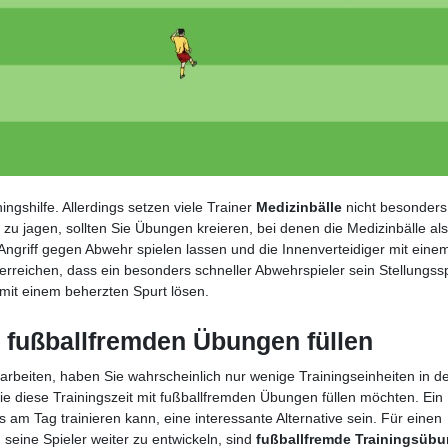
ningshilfe. Allerdings setzen viele Trainer
Medizinbälle
nicht besonders
z zu jagen, sollten Sie Übungen kreieren, bei denen die Medizinbälle als
ngriff gegen Abwehr spielen lassen und die Innenverteidiger mit eine
erreichen, dass ein besonders schneller Abwehrspieler sein Stellungssp
 mit einem beherzten Spurt lösen.
t fußballfremden Übungen füllen
arbeiten, haben Sie wahrscheinlich nur wenige Trainingseinheiten in 
ie diese Trainingszeit mit fußballfremden Übungen füllen möchten. Ein
 am Tag trainieren kann, eine interessante Alternative sein. Für einen
 seine Spieler weiter zu entwickeln, sind
fußballfremde Trainingsüb