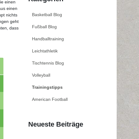
ie einen
aus einen
Basketball Blog
pt nichts
ungen geht
Fußball Blog
hten, dass
Handballtraining
Leichtathletik
Tischtennis Blog
Volleyball
Trainingstipps
American Football
Neueste Beiträge