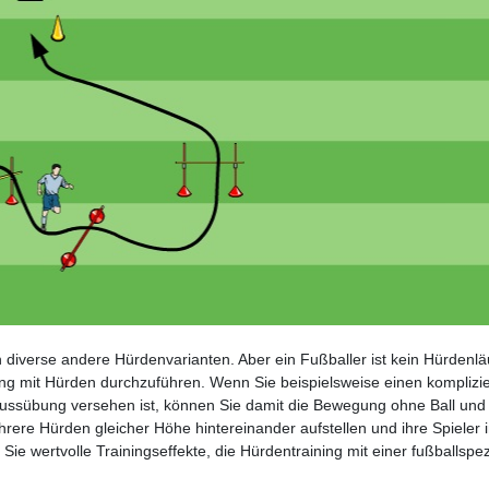
diverse andere Hürdenvarianten. Aber ein Fußballer ist kein Hürdenläu
ning mit Hürden durchzuführen. Wenn Sie beispielsweise einen komplizi
ussübung versehen ist, können Sie damit die Bewegung ohne Ball und
hrere Hürden gleicher Höhe hintereinander aufstellen und ihre Spieler 
e wertvolle Trainingseffekte, die Hürdentraining mit einer fußballspez