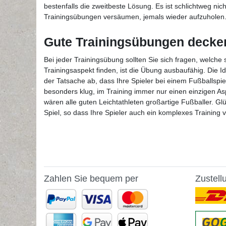
bestenfalls die zweitbeste Lösung. Es ist schlichtweg nic
Trainingsübungen versäumen, jemals wieder aufzuholen
Gute Trainingsübungen decke
Bei jeder Trainingsübung sollten Sie sich fragen, welche
Trainingsaspekt finden, ist die Übung ausbaufähig. Die I
der Tatsache ab, dass Ihre Spieler bei einem Fußballsp
besonders klug, im Training immer nur einen einzigen A
wären alle guten Leichtathleten großartige Fußballer. Gl
Spiel, so dass Ihre Spieler auch ein komplexes Training 
Zahlen Sie bequem per
Zustell