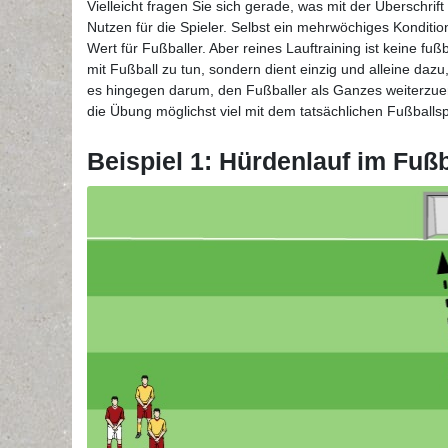
Vielleicht fragen Sie sich gerade, was mit der Überschrif
Nutzen für die Spieler. Selbst ein mehrwöchiges Konditi
Wert für Fußballer. Aber reines Lauftraining ist keine fu
mit Fußball zu tun, sondern dient einzig und alleine daz
es hingegen darum, den Fußballer als Ganzes weiterzuen
die Übung möglichst viel mit dem tatsächlichen Fußballspi
Beispiel 1: Hürdenlauf im Fußb