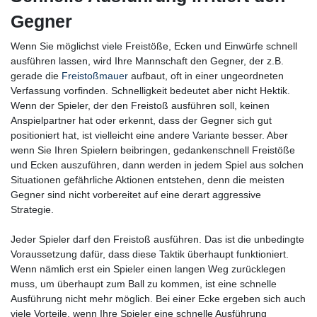
Gegner
Wenn Sie möglichst viele Freistöße, Ecken und Einwürfe schnell
ausführen lassen, wird Ihre Mannschaft den Gegner, der z.B.
gerade die
Freistoßmauer
aufbaut, oft in einer ungeordneten
Verfassung vorfinden. Schnelligkeit bedeutet aber nicht Hektik.
Wenn der Spieler, der den Freistoß ausführen soll, keinen
Anspielpartner hat oder erkennt, dass der Gegner sich gut
positioniert hat, ist vielleicht eine andere Variante besser. Aber
wenn Sie Ihren Spielern beibringen, gedankenschnell Freistöße
und Ecken auszuführen, dann werden in jedem Spiel aus solchen
Situationen gefährliche Aktionen entstehen, denn die meisten
Gegner sind nicht vorbereitet auf eine derart aggressive
Strategie.
Jeder Spieler darf den Freistoß ausführen. Das ist die unbedingte
Voraussetzung dafür, dass diese Taktik überhaupt funktioniert.
Wenn nämlich erst ein Spieler einen langen Weg zurücklegen
muss, um überhaupt zum Ball zu kommen, ist eine schnelle
Ausführung nicht mehr möglich. Bei einer Ecke ergeben sich auch
viele Vorteile, wenn Ihre Spieler eine schnelle Ausführung