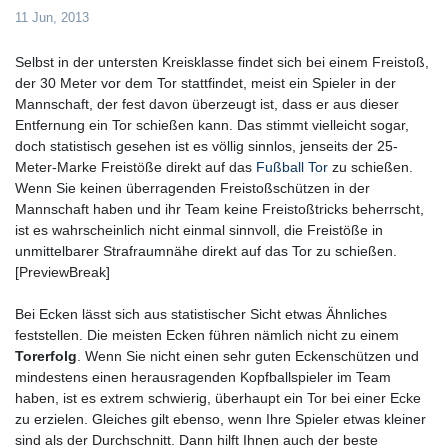
11 Jun, 2013
Selbst in der untersten Kreisklasse findet sich bei einem Freistoß,
der 30 Meter vor dem Tor stattfindet, meist ein Spieler in der
Mannschaft, der fest davon überzeugt ist, dass er aus dieser
Entfernung ein Tor schießen kann. Das stimmt vielleicht sogar,
doch statistisch gesehen ist es völlig sinnlos, jenseits der 25-
Meter-Marke Freistöße direkt auf das
Fußball Tor
zu schießen.
Wenn Sie keinen überragenden Freistoßschützen in der
Mannschaft haben und ihr Team keine Freistoßtricks beherrscht,
ist es wahrscheinlich nicht einmal sinnvoll, die Freistöße in
unmittelbarer Strafraumnähe direkt auf das Tor zu schießen.
[PreviewBreak]
Bei Ecken lässt sich aus statistischer Sicht etwas Ähnliches
feststellen. Die meisten Ecken führen nämlich nicht zu einem
Torerfolg
. Wenn Sie nicht einen sehr guten Eckenschützen und
mindestens einen herausragenden Kopfballspieler im Team
haben, ist es extrem schwierig, überhaupt ein Tor bei einer Ecke
zu erzielen. Gleiches gilt ebenso, wenn Ihre Spieler etwas kleiner
sind als der Durchschnitt. Dann hilft Ihnen auch der beste