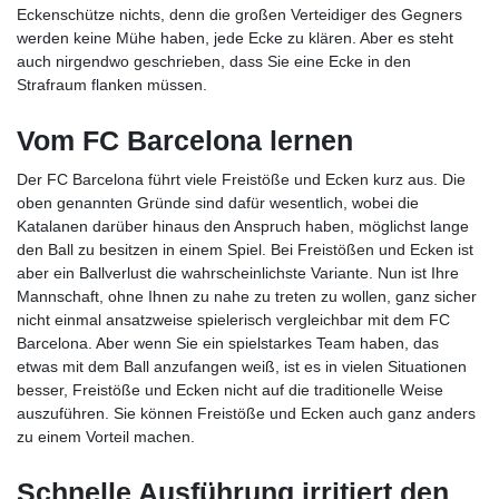
Eckenschütze nichts, denn die großen Verteidiger des Gegners
werden keine Mühe haben, jede Ecke zu klären. Aber es steht
auch nirgendwo geschrieben, dass Sie eine Ecke in den
Strafraum flanken müssen.
Vom FC Barcelona lernen
Der FC Barcelona führt viele Freistöße und Ecken kurz aus. Die
oben genannten Gründe sind dafür wesentlich, wobei die
Katalanen darüber hinaus den Anspruch haben, möglichst lange
den Ball zu besitzen in einem Spiel. Bei Freistößen und Ecken ist
aber ein Ballverlust die wahrscheinlichste Variante. Nun ist Ihre
Mannschaft, ohne Ihnen zu nahe zu treten zu wollen, ganz sicher
nicht einmal ansatzweise spielerisch vergleichbar mit dem FC
Barcelona. Aber wenn Sie ein spielstarkes Team haben, das
etwas mit dem Ball anzufangen weiß, ist es in vielen Situationen
besser, Freistöße und Ecken nicht auf die traditionelle Weise
auszuführen. Sie können Freistöße und Ecken auch ganz anders
zu einem Vorteil machen.
Schnelle Ausführung irritiert den