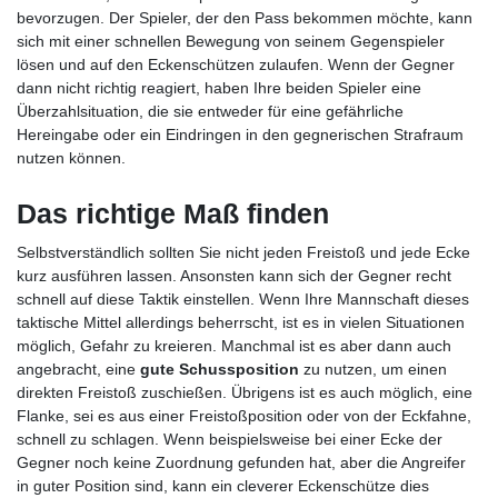
bevorzugen. Der Spieler, der den Pass bekommen möchte, kann
sich mit einer schnellen Bewegung von seinem Gegenspieler
lösen und auf den Eckenschützen zulaufen. Wenn der Gegner
dann nicht richtig reagiert, haben Ihre beiden Spieler eine
Überzahlsituation, die sie entweder für eine gefährliche
Hereingabe oder ein Eindringen in den gegnerischen Strafraum
nutzen können.
Das richtige Maß finden
Selbstverständlich sollten Sie nicht jeden Freistoß und jede Ecke
kurz ausführen lassen. Ansonsten kann sich der Gegner recht
schnell auf diese Taktik einstellen. Wenn Ihre Mannschaft dieses
taktische Mittel allerdings beherrscht, ist es in vielen Situationen
möglich, Gefahr zu kreieren. Manchmal ist es aber dann auch
angebracht, eine
gute Schussposition
zu nutzen, um einen
direkten Freistoß zuschießen. Übrigens ist es auch möglich, eine
Flanke, sei es aus einer Freistoßposition oder von der Eckfahne,
schnell zu schlagen. Wenn beispielsweise bei einer Ecke der
Gegner noch keine Zuordnung gefunden hat, aber die Angreifer
in guter Position sind, kann ein cleverer Eckenschütze dies