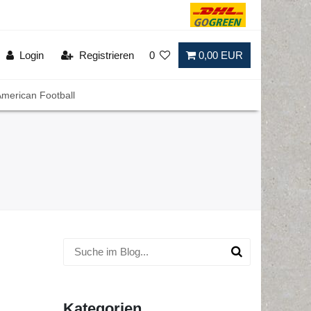
Login
Registrieren
0
0,00 EUR
merican Football
Kategorien