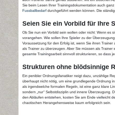
Sie beim Lesen Ihrer Trainingsdokumentation auch ganz n
Fussballbedarf
durchgeführt werden können. Die ständige
Seien Sie ein Vorbild für Ihre S
Ob Sie nun ein Vorbild sein wollen oder nicht: Wenn es si
vorangehen. Wie sollen Ihre Spieler zu der Überzeugung 
Voraussetzung für den Erfolg ist, wenn Sie ihren Trainer
als Trainer zu überzeugen. Aber Sie müssen als Trainer
gesamte Trainingsarbeit sinnvoll strukturieren, so dass
Strukturen ohne blödsinnige 
Ein penibler Ordnungsfanatiker neigt dazu, unzählige Reg
überhaupt nicht nötig, um eine grundlegende Ordnung in 
als irgendwelche formalen Regeln, ist eine ganz klare L
sondern „nur“ Selbstdisziplin und innere Überzeugung. Di
den Abläufen entstehen, kosten Sie am Ende vielleicht de
chaotischen Herangehensweise kaum erfolgreich sein.