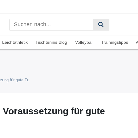
Leichtathletik
Tischtennis Blog
Volleyball
Trainingstipps
A
ung für gute Tr...
 Voraussetzung für gute