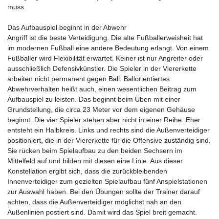
muss.
Das Aufbauspiel beginnt in der Abwehr
Angriff ist die beste Verteidigung. Die alte Fußballerweisheit hat
im modernen Fußball eine andere Bedeutung erlangt. Von einem
Fußballer wird Flexibilität erwartet. Keiner ist nur Angreifer oder
ausschließlich Defensivkünstler. Die Spieler in der Viererkette
arbeiten nicht permanent gegen Ball. Ballorientiertes
Abwehrverhalten heißt auch, einen wesentlichen Beitrag zum
Aufbauspiel zu leisten. Das beginnt beim Üben mit einer
Grundstellung, die circa 23 Meter vor dem eigenen Gehäuse
beginnt. Die vier Spieler stehen aber nicht in einer Reihe. Eher
entsteht ein Halbkreis. Links und rechts sind die Außenverteidiger
positioniert, die in der Viererkette für die Offensive zuständig sind.
Sie rücken beim Spielaufbau zu den beiden Sechsern im
Mittelfeld auf und bilden mit diesen eine Linie. Aus dieser
Konstellation ergibt sich, dass die zurückbleibenden
Innenverteidiger zum gezielten Spielaufbau fünf Anspielstationen
zur Auswahl haben. Bei den Übungen sollte der Trainer darauf
achten, dass die Außenverteidiger möglichst nah an den
Außenlinien postiert sind. Damit wird das Spiel breit gemacht.