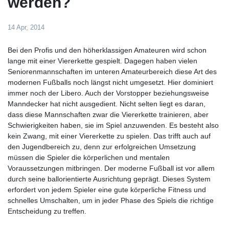
werden?
14 Apr, 2014
Bei den Profis und den höherklassigen Amateuren wird schon
lange mit einer Viererkette gespielt. Dagegen haben vielen
Seniorenmannschaften im unteren Amateurbereich diese Art des
modernen Fußballs noch längst nicht umgesetzt. Hier dominiert
immer noch der Libero. Auch der Vorstopper beziehungsweise
Manndecker hat nicht ausgedient. Nicht selten liegt es daran,
dass diese Mannschaften zwar die Viererkette trainieren, aber
Schwierigkeiten haben, sie im Spiel anzuwenden. Es besteht also
kein Zwang, mit einer Viererkette zu spielen. Das trifft auch auf
den Jugendbereich zu, denn zur erfolgreichen Umsetzung
müssen die Spieler die körperlichen und mentalen
Voraussetzungen mitbringen. Der moderne Fußball ist vor allem
durch seine ballorientierte Ausrichtung geprägt. Dieses System
erfordert von jedem Spieler eine gute körperliche Fitness und
schnelles Umschalten, um in jeder Phase des Spiels die richtige
Entscheidung zu treffen.