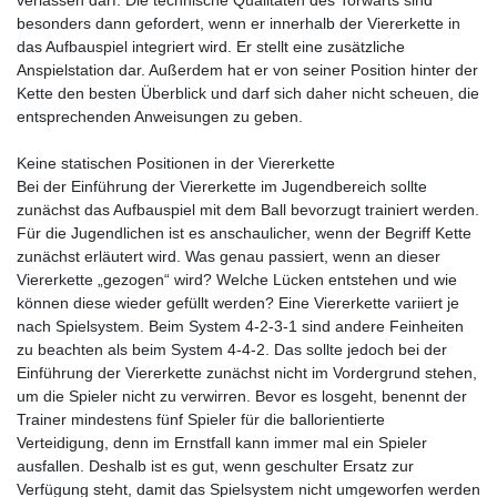
besonders dann gefordert, wenn er innerhalb der Viererkette in
das Aufbauspiel integriert wird. Er stellt eine zusätzliche
Anspielstation dar. Außerdem hat er von seiner Position hinter der
Kette den besten Überblick und darf sich daher nicht scheuen, die
entsprechenden Anweisungen zu geben.
Keine statischen Positionen in der Viererkette
Bei der Einführung der Viererkette im Jugendbereich sollte
zunächst das Aufbauspiel mit dem Ball bevorzugt trainiert werden.
Für die Jugendlichen ist es anschaulicher, wenn der Begriff Kette
zunächst erläutert wird. Was genau passiert, wenn an dieser
Viererkette „gezogen“ wird? Welche Lücken entstehen und wie
können diese wieder gefüllt werden? Eine Viererkette variiert je
nach Spielsystem. Beim System 4-2-3-1 sind andere Feinheiten
zu beachten als beim System 4-4-2. Das sollte jedoch bei der
Einführung der Viererkette zunächst nicht im Vordergrund stehen,
um die Spieler nicht zu verwirren. Bevor es losgeht, benennt der
Trainer mindestens fünf Spieler für die ballorientierte
Verteidigung, denn im Ernstfall kann immer mal ein Spieler
ausfallen. Deshalb ist es gut, wenn geschulter Ersatz zur
Verfügung steht, damit das Spielsystem nicht umgeworfen werden