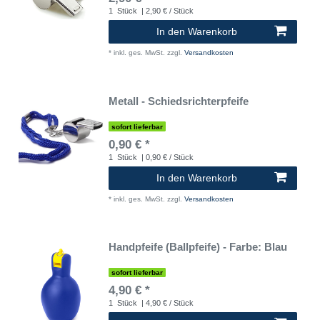
1
Stück
| 2,90 € / Stück
In den Warenkorb
*
inkl. ges. MwSt.
zzgl.
Versandkosten
Metall - Schiedsrichterpfeife
sofort lieferbar
0,90 € *
1
Stück
| 0,90 € / Stück
In den Warenkorb
*
inkl. ges. MwSt.
zzgl.
Versandkosten
Handpfeife (Ballpfeife) - Farbe: Blau
sofort lieferbar
4,90 € *
1
Stück
| 4,90 € / Stück