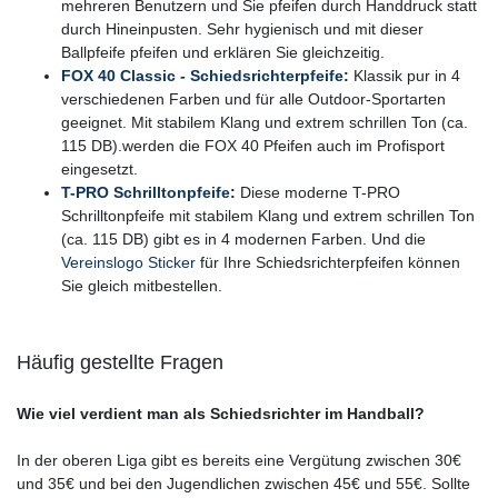
mehreren Benutzern und Sie pfeifen durch Handdruck statt
durch Hineinpusten. Sehr hygienisch und mit dieser
Ballpfeife pfeifen und erklären Sie gleichzeitig.
FOX 40 Classic - Schiedsrichterpfeife
:
Klassik pur in 4
verschiedenen Farben und für alle Outdoor-Sportarten
geeignet. Mit stabilem Klang und extrem schrillen Ton (ca.
115 DB).werden die FOX 40 Pfeifen auch im Profisport
eingesetzt.
T-PRO Schrilltonpfeife
:
Diese moderne T-PRO
Schrilltonpfeife mit stabilem Klang und extrem schrillen Ton
(ca. 115 DB) gibt es in 4 modernen Farben. Und die
Vereinslogo Sticker
für Ihre Schiedsrichterpfeifen können
Sie gleich mitbestellen.
Häufig gestellte Fragen
Wie viel verdient man als Schiedsrichter im Handball?
In der oberen Liga gibt es bereits eine Vergütung zwischen 30€
und 35€ und bei den Jugendlichen zwischen 45€ und 55€. Sollte