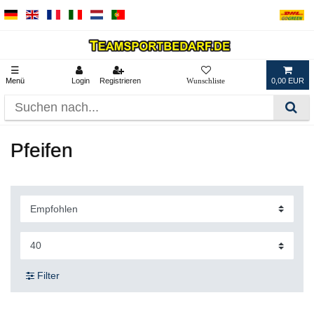
☰
Menü
Login
Registrieren
0,00 EUR
Pfeifen
Filter