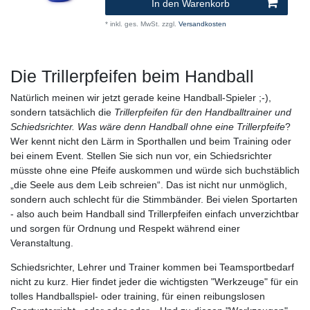
In den Warenkorb
*
inkl. ges. MwSt.
zzgl.
Versandkosten
Die Trillerpfeifen beim Handball
Natürlich meinen wir jetzt gerade keine Handball-Spieler ;-),
sondern tatsächlich die
Trillerpfeifen für den Handballtrainer und
Schiedsrichter.
Was wäre denn Handball ohne eine Trillerpfeife
?
Wer kennt nicht den Lärm in Sporthallen und beim Training oder
bei einem Event. Stellen Sie sich nun vor, ein Schiedsrichter
müsste ohne eine Pfeife auskommen und würde sich buchstäblich
„die Seele aus dem Leib schreien“. Das ist nicht nur unmöglich,
sondern auch schlecht für die Stimmbänder. Bei vielen Sportarten
- also auch beim Handball sind Trillerpfeifen einfach unverzichtbar
und sorgen für Ordnung und Respekt während einer
Veranstaltung.
Schiedsrichter, Lehrer und Trainer kommen bei Teamsportbedarf
nicht zu kurz. Hier findet jeder die wichtigsten "Werkzeuge" für ein
tolles Handballspiel- oder training, für einen reibungslosen