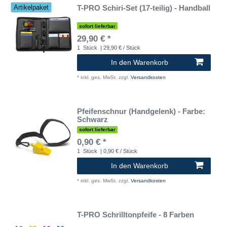
T-PRO Schiri-Set (17-teilig) - Handball
Artikelpaket
sofort lieferbar
29,90 € *
1
Stück
| 29,90 € / Stück
In den Warenkorb
*
inkl. ges. MwSt.
zzgl.
Versandkosten
Pfeifenschnur (Handgelenk) - Farbe:
Schwarz
sofort lieferbar
0,90 € *
1
Stück
| 0,90 € / Stück
In den Warenkorb
*
inkl. ges. MwSt.
zzgl.
Versandkosten
T-PRO Schrilltonpfeife - 8 Farben