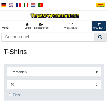
☰
Menü
Login
Registrieren
0,00 EUR
T-Shirts
Filter