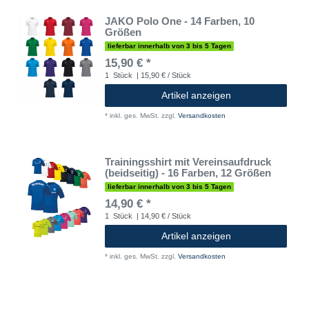
JAKO Polo One - 14 Farben, 10
Größen
lieferbar innerhalb von 3 bis 5 Tagen
15,90 € *
1
Stück
| 15,90 € / Stück
Artikel anzeigen
*
inkl. ges. MwSt.
zzgl.
Versandkosten
Trainingsshirt mit Vereinsaufdruck
(beidseitig) - 16 Farben, 12 Größen
lieferbar innerhalb von 3 bis 5 Tagen
14,90 € *
1
Stück
| 14,90 € / Stück
Artikel anzeigen
*
inkl. ges. MwSt.
zzgl.
Versandkosten