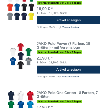
lieferbar innerhalb von 3 bis 5 Tagen
16,90 € *
1
Stück
| 16,90 € / Stück
Artikel anzeigen
*
inkl. ges. MwSt.
zzgl.
Versandkosten
JAKO Polo Power (7 Farben, 10
Größen) - mit Vereinslogo
lieferbar innerhalb von 3 bis 5 Tagen
21,90 € *
1
Stück
| 21,90 € / Stück
Artikel anzeigen
*
inkl. ges. MwSt.
zzgl.
Versandkosten
JAKO Polo One Cotton - 8 Farben, 7
Größen
lieferbar innerhalb von 3 bis 5 Tagen
17,90 € *