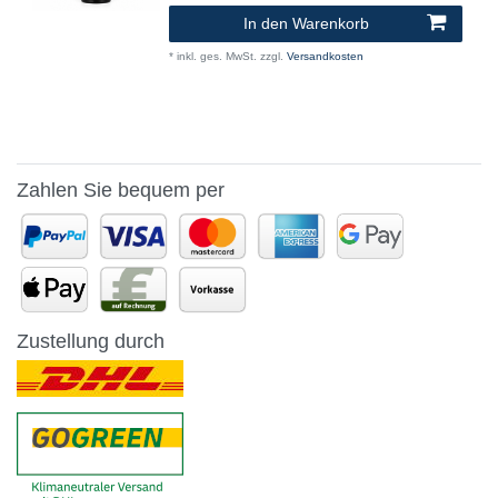
In den Warenkorb
*
inkl. ges. MwSt.
zzgl.
Versandkosten
Zahlen Sie bequem per
Zustellung durch