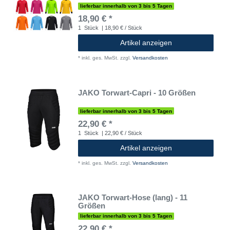
lieferbar innerhalb von 3 bis 5 Tagen
18,90 € *
1
Stück
| 18,90 € / Stück
Artikel anzeigen
*
inkl. ges. MwSt.
zzgl.
Versandkosten
JAKO Torwart-Capri - 10 Größen
lieferbar innerhalb von 3 bis 5 Tagen
22,90 € *
1
Stück
| 22,90 € / Stück
Artikel anzeigen
*
inkl. ges. MwSt.
zzgl.
Versandkosten
JAKO Torwart-Hose (lang) - 11
Größen
lieferbar innerhalb von 3 bis 5 Tagen
22,90 € *