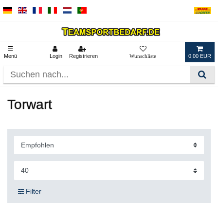
☰
Menü
Login
Registrieren
0,00 EUR
Torwart
Filter