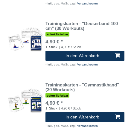
*
inkl. ges. MwSt.
zzgl.
Versandkosten
Trainingskarten - "Deuserband 100
cm" (30 Workouts)
sofort lieferbar
4,90 € *
1
Stück
| 4,90 € / Stück
In den Warenkorb
*
inkl. ges. MwSt.
zzgl.
Versandkosten
Trainingskarten - "Gymnastikband"
(30 Workouts)
sofort lieferbar
4,90 € *
1
Stück
| 4,90 € / Stück
In den Warenkorb
*
inkl. ges. MwSt.
zzgl.
Versandkosten