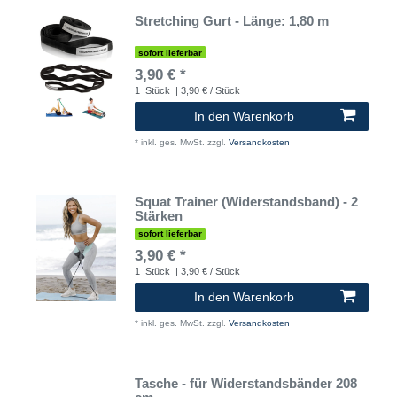
Stretching Gurt - Länge: 1,80 m
sofort lieferbar
3,90 € *
1
Stück
| 3,90 € / Stück
In den Warenkorb
*
inkl. ges. MwSt.
zzgl.
Versandkosten
Squat Trainer (Widerstandsband) - 2
Stärken
sofort lieferbar
3,90 € *
1
Stück
| 3,90 € / Stück
In den Warenkorb
*
inkl. ges. MwSt.
zzgl.
Versandkosten
Tasche - für Widerstandsbänder 208