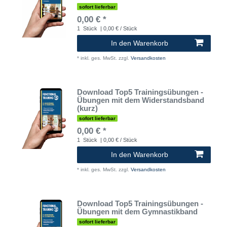
sofort lieferbar
0,00 € *
1
Stück
| 0,00 € / Stück
In den Warenkorb
*
inkl. ges. MwSt.
zzgl.
Versandkosten
Download Top5 Trainingsübungen -
Übungen mit dem Widerstandsband
(kurz)
sofort lieferbar
0,00 € *
1
Stück
| 0,00 € / Stück
In den Warenkorb
*
inkl. ges. MwSt.
zzgl.
Versandkosten
Download Top5 Trainingsübungen -
Übungen mit dem Gymnastikband
sofort lieferbar