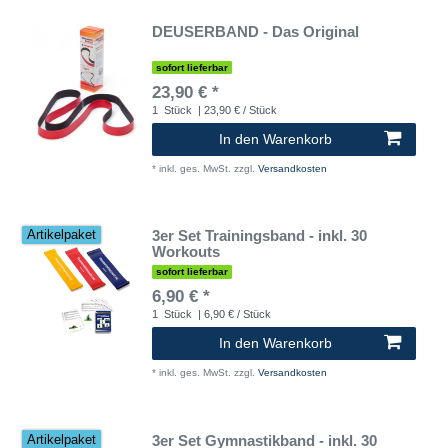
DEUSERBAND - Das Original
sofort lieferbar
23,90 € *
1
Stück
| 23,90 € / Stück
In den Warenkorb
*
inkl. ges. MwSt.
zzgl.
Versandkosten
3er Set Trainingsband - inkl. 30
Artikelpaket
Workouts
sofort lieferbar
6,90 € *
1
Stück
| 6,90 € / Stück
In den Warenkorb
*
inkl. ges. MwSt.
zzgl.
Versandkosten
3er Set Gymnastikband - inkl. 30
Artikelpaket