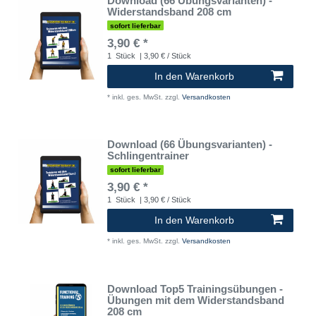
Download (66 Übungsvarianten) -
Widerstandsband 208 cm
sofort lieferbar
3,90 € *
1
Stück
| 3,90 € / Stück
In den Warenkorb
*
inkl. ges. MwSt.
zzgl.
Versandkosten
Download (66 Übungsvarianten) -
Schlingentrainer
sofort lieferbar
3,90 € *
1
Stück
| 3,90 € / Stück
In den Warenkorb
*
inkl. ges. MwSt.
zzgl.
Versandkosten
Download Top5 Trainingsübungen -
Übungen mit dem Widerstandsband
208 cm