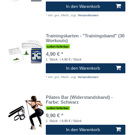
In den Warenkorb
*
inkl. ges. MwSt.
zzgl.
Versandkosten
Trainingskarten - "Trainingsband" (30
Workouts)
sofort lieferbar
4,90 € *
1
Stück
| 4,90 € / Stück
In den Warenkorb
*
inkl. ges. MwSt.
zzgl.
Versandkosten
Pilates Bar (Widerstandsband) -
Farbe: Schwarz
sofort lieferbar
9,90 € *
1
Stück
| 9,90 € / Stück
In den Warenkorb