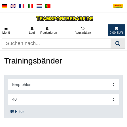
☰
Menü
Login
Registrieren
0,00 EUR
Trainingsbänder
Filter