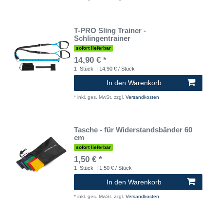
T-PRO Sling Trainer -
Schlingentrainer
sofort lieferbar
14,90 € *
1
Stück
| 14,90 € / Stück
In den Warenkorb
*
inkl. ges. MwSt.
zzgl.
Versandkosten
Tasche - für Widerstandsbänder 60
cm
sofort lieferbar
1,50 € *
1
Stück
| 1,50 € / Stück
In den Warenkorb
*
inkl. ges. MwSt.
zzgl.
Versandkosten