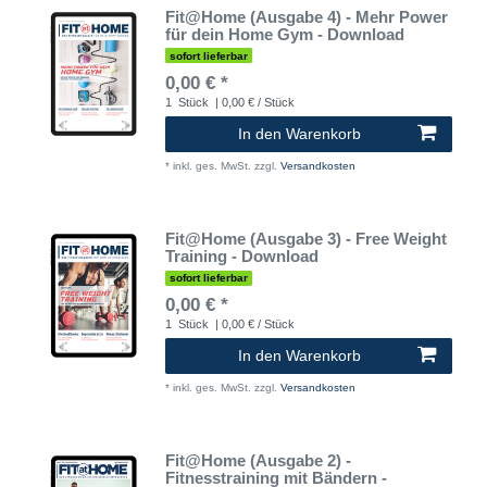
Fit@Home (Ausgabe 4) - Mehr Power
für dein Home Gym - Download
sofort lieferbar
0,00 € *
1
Stück
| 0,00 € / Stück
In den Warenkorb
*
inkl. ges. MwSt.
zzgl.
Versandkosten
Fit@Home (Ausgabe 3) - Free Weight
Training - Download
sofort lieferbar
0,00 € *
1
Stück
| 0,00 € / Stück
In den Warenkorb
*
inkl. ges. MwSt.
zzgl.
Versandkosten
Fit@Home (Ausgabe 2) -
Fitnesstraining mit Bändern -