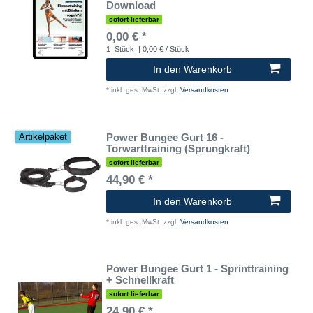
Download
sofort lieferbar
0,00 € *
1
Stück
| 0,00 € / Stück
In den Warenkorb
*
inkl. ges. MwSt.
zzgl.
Versandkosten
Power Bungee Gurt 16 -
Artikelpaket
Torwarttraining (Sprungkraft)
sofort lieferbar
44,90 € *
In den Warenkorb
*
inkl. ges. MwSt.
zzgl.
Versandkosten
Power Bungee Gurt 1 - Sprinttraining
+ Schnellkraft
sofort lieferbar
24,90 € *