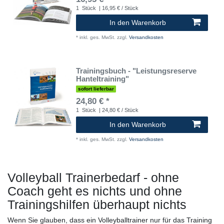
1
Stück
| 16,95 € / Stück
In den Warenkorb
*
inkl. ges. MwSt.
zzgl.
Versandkosten
Trainingsbuch - "Leistungsreserve
Hanteltraining"
sofort lieferbar
24,80 € *
1
Stück
| 24,80 € / Stück
In den Warenkorb
*
inkl. ges. MwSt.
zzgl.
Versandkosten
Volleyball Trainerbedarf - ohne
Coach geht es nichts und ohne
Trainingshilfen überhaupt nichts
Wenn Sie glauben, dass ein Volleyballtrainer nur für das Training