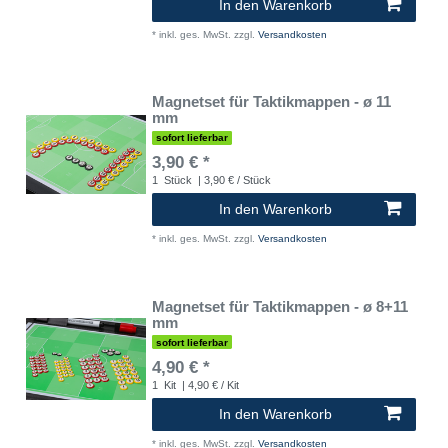
In den Warenkorb
*
inkl. ges. MwSt.
zzgl.
Versandkosten
Magnetset für Taktikmappen - ø 11
mm
sofort lieferbar
3,90 € *
1
Stück
| 3,90 € / Stück
In den Warenkorb
*
inkl. ges. MwSt.
zzgl.
Versandkosten
Magnetset für Taktikmappen - ø 8+11
mm
sofort lieferbar
4,90 € *
1
Kit
| 4,90 € / Kit
In den Warenkorb
*
inkl. ges. MwSt.
zzgl.
Versandkosten