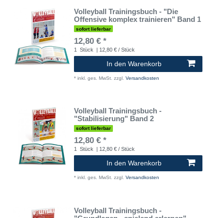
Volleyball Trainingsbuch - "Die
Offensive komplex trainieren" Band 1
sofort lieferbar
12,80 € *
1
Stück
| 12,80 € / Stück
In den Warenkorb
*
inkl. ges. MwSt.
zzgl.
Versandkosten
Volleyball Trainingsbuch -
"Stabilisierung" Band 2
sofort lieferbar
12,80 € *
1
Stück
| 12,80 € / Stück
In den Warenkorb
*
inkl. ges. MwSt.
zzgl.
Versandkosten
Volleyball Trainingsbuch -