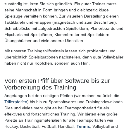
zuständig ist, irren Sie sich gründlich. Ein guter Trainer muss
seine Mannschaft in Form bringen und gleichzeitig kluge
Spielzüge vermitteln können. Zur visuellen Darstellung dienen
Taktiktafeln und -mappen (magnetisch und zum Beschriften),
Schreibblöcke mit aufgedruckten Spielfeldern, Planerboards und
Flipcharts mit Spielplänen, Klemmbretter mit Spielfeldern,
Übungsbücher und viele andere Utensilien.
Mit unseren Trainingshilfsmitteln lassen sich problemlos und
übersichtlich Spielsituationen nachstellen, denn gute Volleyballer
haben nicht nur Köpfchen, sondern auch Hirn.
Vom ersten Pfiff über Software bis zur
Vorbereitung des Training
Angefangen bei den richtigen Pfeifen (wir meinen natürlich die
Trillerpfeifen
) bis hin zu Sportsoftwares und Trainingsdownloads.
Dies und vieles mehr gibt es bei Teamsportbedarf für ein
effektives und fortschrittliches Training. Wir bieten eine große
Palette an Trainingsmaterialien für alle Teamsportarten wie
Hockey, Basketball, Fußball, Handball,
Tennis
, Volleyball und