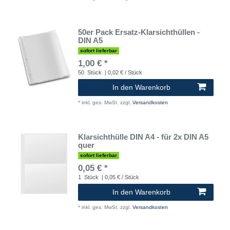
50er Pack Ersatz-Klarsichthüllen -
DIN A5
sofort lieferbar
1,00 € *
50
Stück
| 0,02 € / Stück
In den Warenkorb
*
inkl. ges. MwSt.
zzgl.
Versandkosten
Klarsichthülle DIN A4 - für 2x DIN A5
quer
sofort lieferbar
0,05 € *
1
Stück
| 0,05 € / Stück
In den Warenkorb
*
inkl. ges. MwSt.
zzgl.
Versandkosten