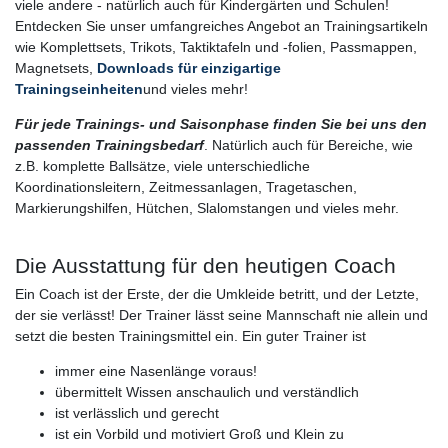
viele andere - natürlich auch für Kindergärten und Schulen!
Entdecken Sie unser umfangreiches Angebot an Trainingsartikeln
wie Komplettsets, Trikots, Taktiktafeln und -folien, Passmappen,
Magnetsets,
Downloads für einzigartige
Trainingseinheiten
und vieles mehr!
Für jede Trainings- und Saisonphase finden Sie bei uns den
passenden Trainingsbedarf
. Natürlich auch für Bereiche, wie
z.B. komplette Ballsätze, viele unterschiedliche
Koordinationsleitern, Zeitmessanlagen, Tragetaschen,
Markierungshilfen, Hütchen, Slalomstangen und vieles mehr.
Die Ausstattung für den heutigen Coach
Ein Coach ist der Erste, der die Umkleide betritt, und der Letzte,
der sie verlässt! Der Trainer lässt seine Mannschaft nie allein und
setzt die besten Trainingsmittel ein. Ein guter Trainer ist
immer eine Nasenlänge voraus!
übermittelt Wissen anschaulich und verständlich
ist verlässlich und gerecht
ist ein Vorbild und motiviert Groß und Klein zu