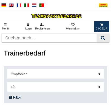
☰
Menü
Login
Registrieren
0,00 EUR
Trainerbedarf
Filter