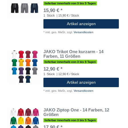
lieferbar innerhalb von 3 bis 5 Tagen
15,90 € *
1
Stück
| 15,90 € / Stück
Artikel anzeigen
*
inkl. ges. MwSt.
zzgl.
Versandkosten
JAKO Trikot One kurzarm - 14
Farben, 11 Größen
lieferbar innerhalb von 3 bis 5 Tagen
12,90 € *
1
Stück
| 12,90 € / Stück
Artikel anzeigen
*
inkl. ges. MwSt.
zzgl.
Versandkosten
JAKO Ziptop One - 14 Farben, 12
Größen
lieferbar innerhalb von 3 bis 5 Tagen
17,90 € *