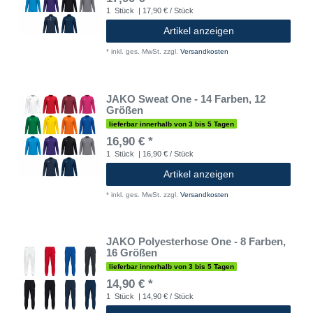
1
Stück
| 17,90 € / Stück
Artikel anzeigen
*
inkl. ges. MwSt.
zzgl.
Versandkosten
JAKO Sweat One - 14 Farben, 12
Größen
lieferbar innerhalb von 3 bis 5 Tagen
16,90 € *
1
Stück
| 16,90 € / Stück
Artikel anzeigen
*
inkl. ges. MwSt.
zzgl.
Versandkosten
JAKO Polyesterhose One - 8 Farben,
16 Größen
lieferbar innerhalb von 3 bis 5 Tagen
14,90 € *
1
Stück
| 14,90 € / Stück