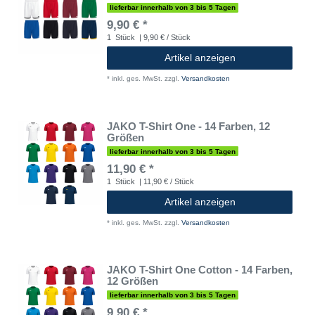
lieferbar innerhalb von 3 bis 5 Tagen
9,90 € *
1
Stück
| 9,90 € / Stück
Artikel anzeigen
*
inkl. ges. MwSt.
zzgl.
Versandkosten
JAKO T-Shirt One - 14 Farben, 12
Größen
lieferbar innerhalb von 3 bis 5 Tagen
11,90 € *
1
Stück
| 11,90 € / Stück
Artikel anzeigen
*
inkl. ges. MwSt.
zzgl.
Versandkosten
JAKO T-Shirt One Cotton - 14 Farben,
12 Größen
lieferbar innerhalb von 3 bis 5 Tagen
9,90 € *