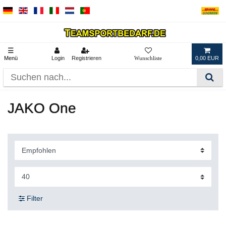
☰
Menü
Login
Registrieren
0,00 EUR
JAKO One
Filter