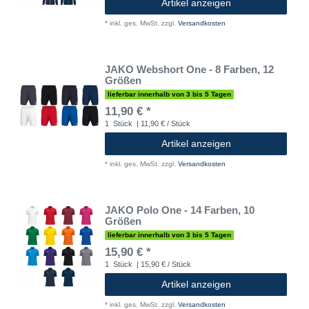
Artikel anzeigen
*
inkl. ges. MwSt.
zzgl.
Versandkosten
JAKO Webshort One - 8 Farben, 12
Größen
lieferbar innerhalb von 3 bis 5 Tagen
11,90 € *
1
Stück
| 11,90 € / Stück
Artikel anzeigen
*
inkl. ges. MwSt.
zzgl.
Versandkosten
JAKO Polo One - 14 Farben, 10
Größen
lieferbar innerhalb von 3 bis 5 Tagen
15,90 € *
1
Stück
| 15,90 € / Stück
Artikel anzeigen
*
inkl. ges. MwSt.
zzgl.
Versandkosten