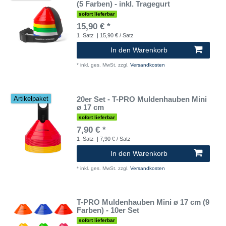
(5 Farben) - inkl. Tragegurt
sofort lieferbar
15,90 € *
1
Satz
| 15,90 € / Satz
In den Warenkorb
*
inkl. ges. MwSt.
zzgl.
Versandkosten
20er Set - T-PRO Muldenhauben Mini
Artikelpaket
ø 17 cm
sofort lieferbar
7,90 € *
1
Satz
| 7,90 € / Satz
In den Warenkorb
*
inkl. ges. MwSt.
zzgl.
Versandkosten
T-PRO Muldenhauben Mini ø 17 cm (9
Farben) - 10er Set
sofort lieferbar