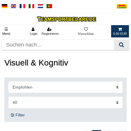
☰
Menü
Login
Registrieren
0,00 EUR
Visuell & Kognitiv
Filter