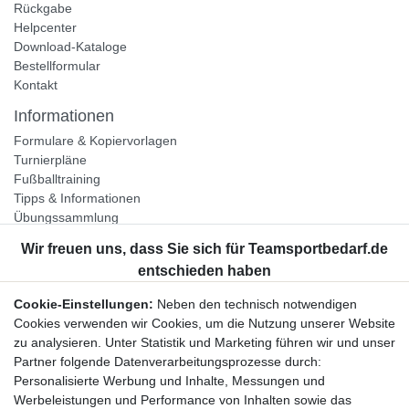
Rückgabe
Helpcenter
Download-Kataloge
Bestellformular
Kontakt
Informationen
Formulare & Kopiervorlagen
Turnierpläne
Fußballtraining
Tipps & Informationen
Übungssammlung
Unternehmen
Jobs
Partnerprogramm
Cookie-Einstellungen:
Neben den technisch notwendigen
Widerrufsrecht
Cookies verwenden wir Cookies, um die Nutzung unserer Website
zu analysieren. Unter Statistik und Marketing führen wir und unser
Bestellung widerrufen
Partner folgende Datenverarbeitungsprozesse durch:
Datenschutzerklärung
Personalisierte Werbung und Inhalte, Messungen und
AGB
Werbeleistungen und Performance von Inhalten sowie das