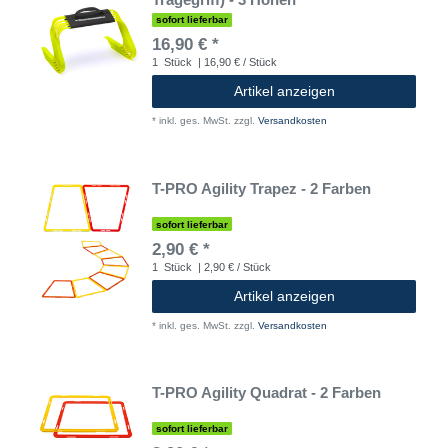
sofort lieferbar
16,90 € *
1
Stück
| 16,90 € / Stück
Artikel anzeigen
*
inkl. ges. MwSt.
zzgl.
Versandkosten
T-PRO Agility Trapez - 2 Farben
sofort lieferbar
2,90 € *
1
Stück
| 2,90 € / Stück
Artikel anzeigen
*
inkl. ges. MwSt.
zzgl.
Versandkosten
T-PRO Agility Quadrat - 2 Farben
sofort lieferbar