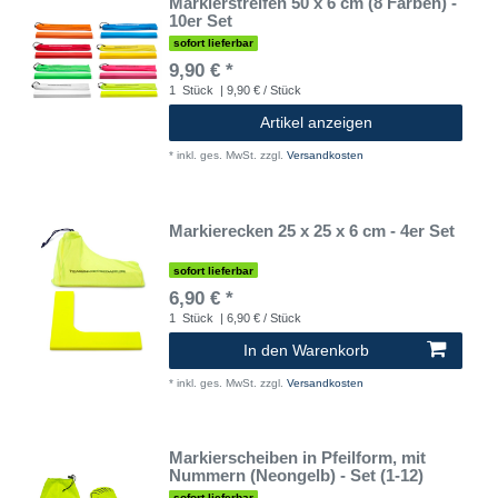
Markierstreifen 50 x 6 cm (8 Farben) -
10er Set
sofort lieferbar
9,90 € *
1
Stück
| 9,90 € / Stück
Artikel anzeigen
*
inkl. ges. MwSt.
zzgl.
Versandkosten
Markierecken 25 x 25 x 6 cm - 4er Set
sofort lieferbar
6,90 € *
1
Stück
| 6,90 € / Stück
In den Warenkorb
*
inkl. ges. MwSt.
zzgl.
Versandkosten
Markierscheiben in Pfeilform, mit
Nummern (Neongelb) - Set (1-12)
sofort lieferbar