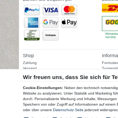
Shop
Informa
Zahlung
Formular
Versand
Turnierpl
Rückgabe
Fußballtr
Helpcenter
Tipps & I
Download-Kataloge
Übungss
Cookie-Einstellungen:
Neben den technisch notwendig
Bestellformular
Website zu analysieren. Unter Statistik und Marketing f
Kontakt
durch: Personalisierte Werbung und Inhalte, Messungen
Speichern von oder Zugriff auf Informationen auf einem
oder über unsere
Datenschutz-Seite
jederzeit widerspre