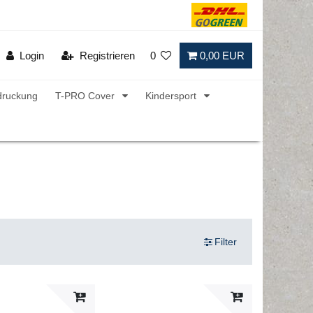
Login
Registrieren
0
0,00 EUR
druckung
T-PRO Cover
Kindersport
Filter