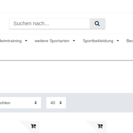
Heimtraining
weitere Sportarten
Sportbekleidung
Be