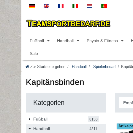
Fußball
Handball
Physio & Fitness
Sale
Zur Startseite gehen
Handball
Spielerbedarf
Kapitä
Kapitänsbinden
Kategorien
Fußball
8150
Artikelp
Handball
4811