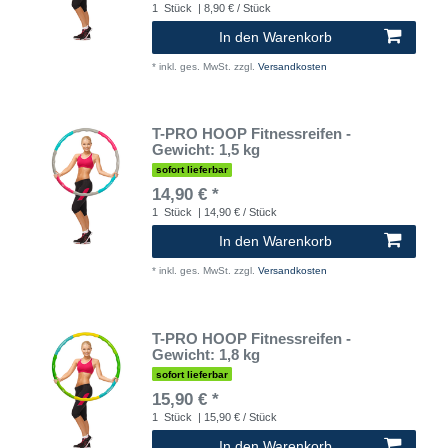
1
Stück
| 8,90 € / Stück
In den Warenkorb
*
inkl. ges. MwSt.
zzgl.
Versandkosten
T-PRO HOOP Fitnessreifen -
Gewicht: 1,5 kg
sofort lieferbar
14,90 € *
1
Stück
| 14,90 € / Stück
In den Warenkorb
*
inkl. ges. MwSt.
zzgl.
Versandkosten
T-PRO HOOP Fitnessreifen -
Gewicht: 1,8 kg
sofort lieferbar
15,90 € *
1
Stück
| 15,90 € / Stück
In den Warenkorb