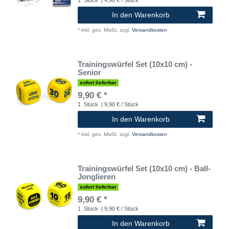
In den Warenkorb
*
inkl. ges. MwSt.
zzgl.
Versandkosten
Trainingswürfel Set (10x10 cm) -
Senior
sofort lieferbar
9,90 € *
1
Stück
| 9,90 € / Stück
In den Warenkorb
*
inkl. ges. MwSt.
zzgl.
Versandkosten
Trainingswürfel Set (10x10 cm) - Ball-
Jonglieren
sofort lieferbar
9,90 € *
1
Stück
| 9,90 € / Stück
In den Warenkorb