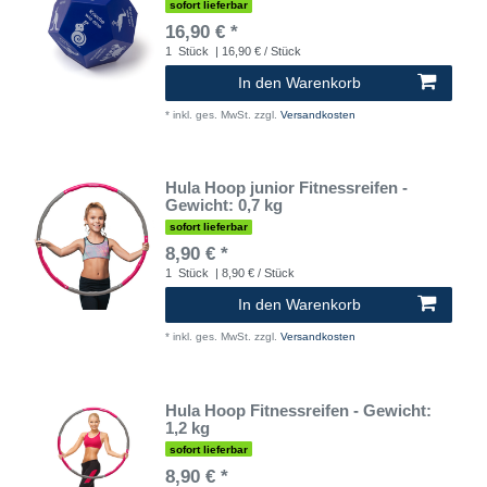
sofort lieferbar
16,90 € *
1
Stück
| 16,90 € / Stück
In den Warenkorb
*
inkl. ges. MwSt.
zzgl.
Versandkosten
Hula Hoop junior Fitnessreifen -
Gewicht: 0,7 kg
sofort lieferbar
8,90 € *
1
Stück
| 8,90 € / Stück
In den Warenkorb
*
inkl. ges. MwSt.
zzgl.
Versandkosten
Hula Hoop Fitnessreifen - Gewicht:
1,2 kg
sofort lieferbar
8,90 € *