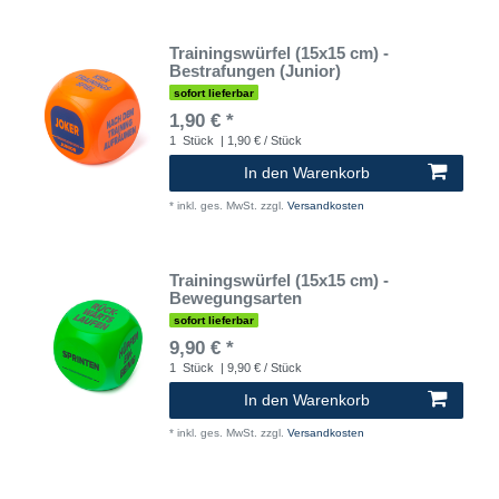
Trainingswürfel (15x15 cm) -
Bestrafungen (Junior)
sofort lieferbar
1,90 € *
1
Stück
| 1,90 € / Stück
In den Warenkorb
*
inkl. ges. MwSt.
zzgl.
Versandkosten
Trainingswürfel (15x15 cm) -
Bewegungsarten
sofort lieferbar
9,90 € *
1
Stück
| 9,90 € / Stück
In den Warenkorb
*
inkl. ges. MwSt.
zzgl.
Versandkosten