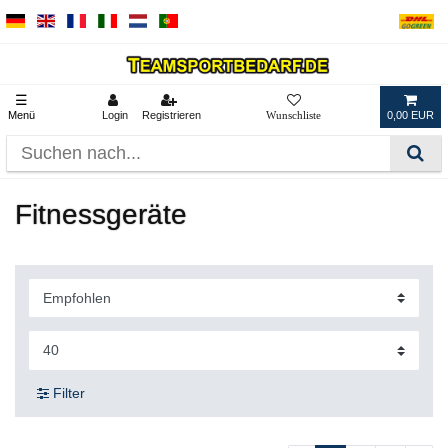
☰
Menü
Login
Registrieren
0,00 EUR
Fitnessgeräte
Filter