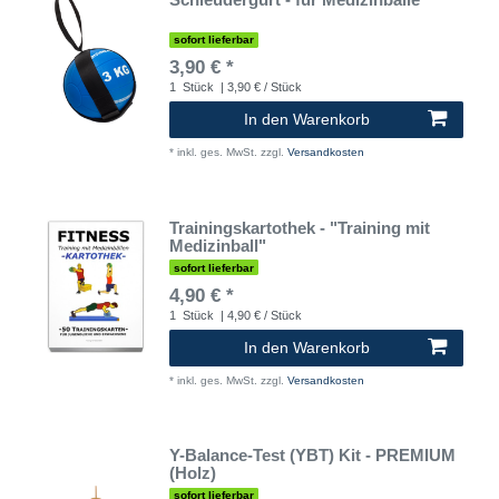
sofort lieferbar
3,90 € *
1
Stück
| 3,90 € / Stück
In den Warenkorb
*
inkl. ges. MwSt.
zzgl.
Versandkosten
Trainingskartothek - "Training mit
Medizinball"
sofort lieferbar
4,90 € *
1
Stück
| 4,90 € / Stück
In den Warenkorb
*
inkl. ges. MwSt.
zzgl.
Versandkosten
Y-Balance-Test (YBT) Kit - PREMIUM
(Holz)
sofort lieferbar