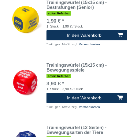
Trainingswürfel (15x15 cm) -
Bestrafungen (Senior)
sofort lieferbar
1,90 € *
1
Stück
| 1,90 € / Stück
In den Warenkorb
*
inkl. ges. MwSt.
zzgl.
Versandkosten
Trainingswürfel (15x15 cm) -
Bewegungsspiele
sofort lieferbar
3,90 € *
1
Stück
| 3,90 € / Stück
In den Warenkorb
*
inkl. ges. MwSt.
zzgl.
Versandkosten
Trainingswürfel (12 Seiten) -
Bewegungsarten der Tiere