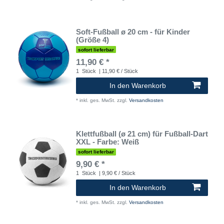
Soft-Fußball ø 20 cm - für Kinder
(Größe 4)
sofort lieferbar
11,90 € *
1
Stück
| 11,90 € / Stück
In den Warenkorb
*
inkl. ges. MwSt.
zzgl.
Versandkosten
Klettfußball (ø 21 cm) für Fußball-Dart
XXL - Farbe: Weiß
sofort lieferbar
9,90 € *
1
Stück
| 9,90 € / Stück
In den Warenkorb
*
inkl. ges. MwSt.
zzgl.
Versandkosten