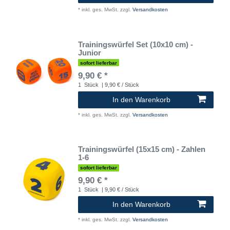
*
inkl. ges. MwSt.
zzgl.
Versandkosten
Trainingswürfel Set (10x10 cm) -
Junior
sofort lieferbar
9,90 € *
1
Stück
| 9,90 € / Stück
In den Warenkorb
*
inkl. ges. MwSt.
zzgl.
Versandkosten
Trainingswürfel (15x15 cm) - Zahlen
1-6
sofort lieferbar
9,90 € *
1
Stück
| 9,90 € / Stück
In den Warenkorb
*
inkl. ges. MwSt.
zzgl.
Versandkosten