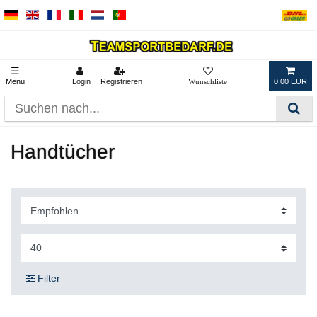
☰
Menü
Login
Registrieren
0,00 EUR
Handtücher
Filter