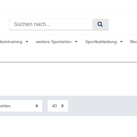
Heimtraining
weitere Sportarten
Sportbekleidung
Be