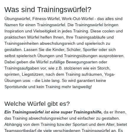
Was sind Trainingswürfel?
Übungswürfel, Fitness-Würfel, Work-Out-Würfel - das alles sind
Namen für einen Trainingswürfel. Die Trainingswürfel bringen
Inspiration und Vielseitigkeit in jedes Training. Diese coolen und
praktischen Würfel helfen Ihnen, Ihre Trainingsabläufe und
Trainingseinheiten abwechslungsreich und spielerisch zu
gestalten. Lassen Sie die Kinder, Schüler, Sportler oder sich
selbst spielerisch Übungen und Trainingsübungen ausprobieren.
Dabei geben die Würfel zufällige Bewegungsarten oder
Trainingsaufgaben vor, wie z.B. stolzieren wie ein Storch,
sprinten, Liegstützen, nach dem Training aufräumen, Yoga-
Übungen usw. - die Liste lang. So wird garantiert keine
Sportstunde und kein Training mehr langweilig!
Welche Würfel gibt es?
Ein Trainingswürfel ist eine super Trainingshilfe,
da er Ihnen,
das Training abwechslungsreicher und einfacher zu gestalten.
Abhängig von dem Training bzw.der Sportart und dem Alter, bietet
Teamsportbedarf.de viele verschiedenen Traininsgwürfel an. Es