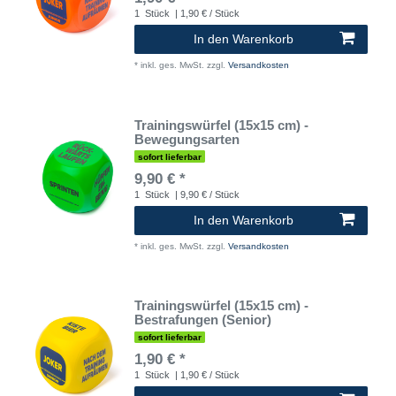
1
Stück
| 1,90 € / Stück
In den Warenkorb
*
inkl. ges. MwSt.
zzgl.
Versandkosten
Trainingswürfel (15x15 cm) -
Bewegungsarten
sofort lieferbar
9,90 € *
1
Stück
| 9,90 € / Stück
In den Warenkorb
*
inkl. ges. MwSt.
zzgl.
Versandkosten
Trainingswürfel (15x15 cm) -
Bestrafungen (Senior)
sofort lieferbar
1,90 € *
1
Stück
| 1,90 € / Stück