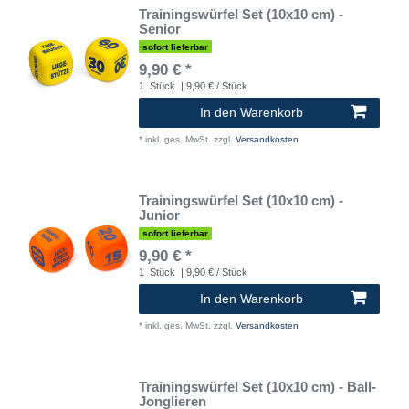
Trainingswürfel Set (10x10 cm) -
Senior
sofort lieferbar
9,90 € *
1
Stück
| 9,90 € / Stück
In den Warenkorb
*
inkl. ges. MwSt.
zzgl.
Versandkosten
Trainingswürfel Set (10x10 cm) -
Junior
sofort lieferbar
9,90 € *
1
Stück
| 9,90 € / Stück
In den Warenkorb
*
inkl. ges. MwSt.
zzgl.
Versandkosten
Trainingswürfel Set (10x10 cm) - Ball-
Jonglieren