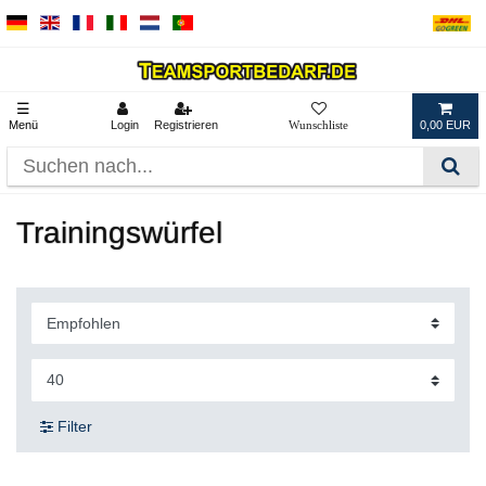
☰
Menü
Login
Registrieren
0,00 EUR
Trainingswürfel
Filter