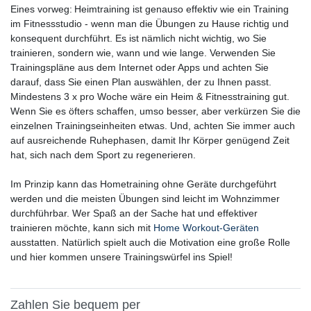
Eines vorweg: Heimtraining ist genauso effektiv wie ein Training
im Fitnessstudio - wenn man die Übungen zu Hause richtig und
konsequent durchführt. Es ist nämlich nicht wichtig, wo Sie
trainieren, sondern wie, wann und wie lange. Verwenden Sie
Trainingspläne aus dem Internet oder Apps und achten Sie
darauf, dass Sie einen Plan auswählen, der zu Ihnen passt.
Mindestens 3 x pro Woche wäre ein Heim & Fitnesstraining gut.
Wenn Sie es öfters schaffen, umso besser, aber verkürzen Sie die
einzelnen Trainingseinheiten etwas. Und, achten Sie immer auch
auf ausreichende Ruhephasen, damit Ihr Körper genügend Zeit
hat, sich nach dem Sport zu regenerieren.
Im Prinzip kann das Hometraining ohne Geräte durchgeführt
werden und die meisten Übungen sind leicht im Wohnzimmer
durchführbar. Wer Spaß an der Sache hat und effektiver
trainieren möchte, kann sich mit
Home Workout-Geräten
ausstatten. Natürlich spielt auch die Motivation eine große Rolle
und hier kommen unsere Trainingswürfel ins Spiel!
Zahlen Sie bequem per