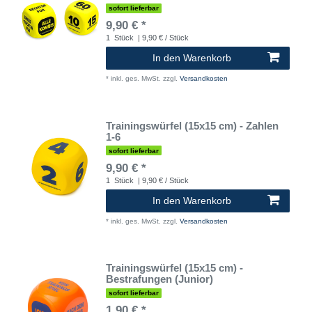
sofort lieferbar
9,90 € *
1
Stück
| 9,90 € / Stück
In den Warenkorb
*
inkl. ges. MwSt.
zzgl.
Versandkosten
Trainingswürfel (15x15 cm) - Zahlen
1-6
sofort lieferbar
9,90 € *
1
Stück
| 9,90 € / Stück
In den Warenkorb
*
inkl. ges. MwSt.
zzgl.
Versandkosten
Trainingswürfel (15x15 cm) -
Bestrafungen (Junior)
sofort lieferbar
1,90 € *