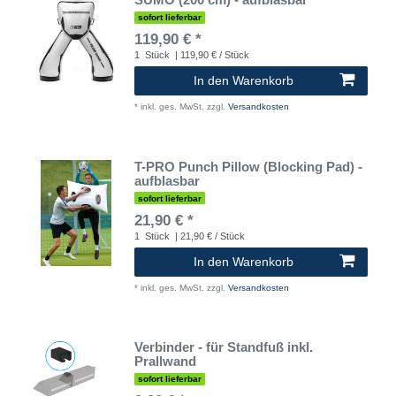
sofort lieferbar
119,90 € *
1
Stück
| 119,90 € / Stück
In den Warenkorb
*
inkl. ges. MwSt.
zzgl.
Versandkosten
T-PRO Punch Pillow (Blocking Pad) -
aufblasbar
sofort lieferbar
21,90 € *
1
Stück
| 21,90 € / Stück
In den Warenkorb
*
inkl. ges. MwSt.
zzgl.
Versandkosten
Verbinder - für Standfuß inkl.
Prallwand
sofort lieferbar