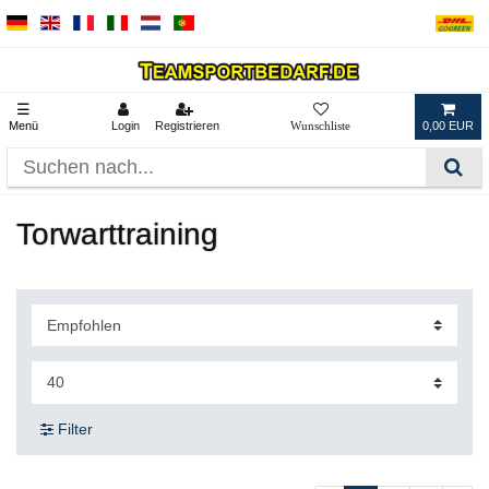
☰
Menü
Login
Registrieren
0,00 EUR
Torwarttraining
Filter