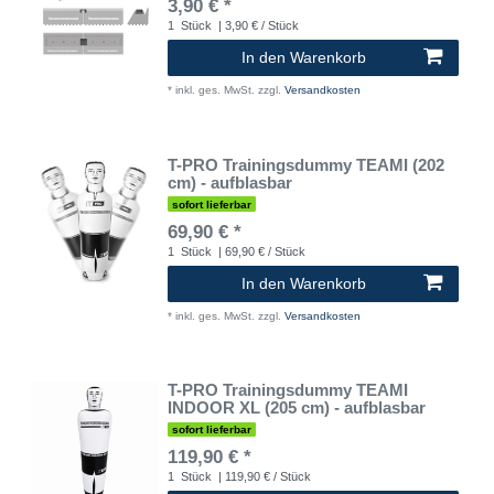
3,90 € *
1
Stück
| 3,90 € / Stück
In den Warenkorb
*
inkl. ges. MwSt.
zzgl.
Versandkosten
T-PRO Trainingsdummy TEAMI (202
cm) - aufblasbar
sofort lieferbar
69,90 € *
1
Stück
| 69,90 € / Stück
In den Warenkorb
*
inkl. ges. MwSt.
zzgl.
Versandkosten
T-PRO Trainingsdummy TEAMI
INDOOR XL (205 cm) - aufblasbar
sofort lieferbar
119,90 € *
1
Stück
| 119,90 € / Stück