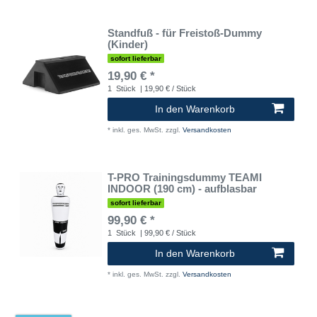
Standfuß - für Freistoß-Dummy
(Kinder)
sofort lieferbar
19,90 € *
1
Stück
| 19,90 € / Stück
In den Warenkorb
*
inkl. ges. MwSt.
zzgl.
Versandkosten
T-PRO Trainingsdummy TEAMI
INDOOR (190 cm) - aufblasbar
sofort lieferbar
99,90 € *
1
Stück
| 99,90 € / Stück
In den Warenkorb
*
inkl. ges. MwSt.
zzgl.
Versandkosten