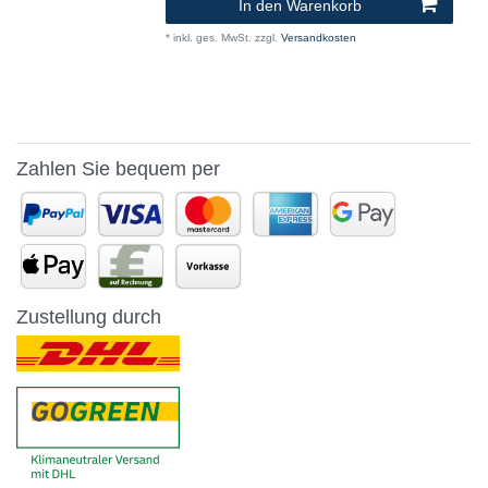
In den Warenkorb
*
inkl. ges. MwSt.
zzgl.
Versandkosten
Zahlen Sie bequem per
Zustellung durch