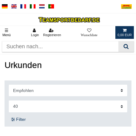
☰
Menü
Login
Registrieren
0,00 EUR
Urkunden
Filter