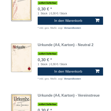
sofort lieferbar
0,30 € *
1
Stück
| 0,30 € / Stück
In den Warenkorb
*
inkl. ges. MwSt.
zzgl.
Versandkosten
Urkunde (A4, Karton) - Neutral 2
sofort lieferbar
0,30 € *
1
Stück
| 0,30 € / Stück
In den Warenkorb
*
inkl. ges. MwSt.
zzgl.
Versandkosten
Urkunde (A4, Karton) - Vereinstreue
sofort lieferbar
0,30 € *