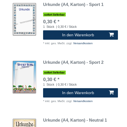
Urkunde (A4, Karton) - Sport 1
sofort lieferbar
0,30 € *
1
Stück
| 0,30 € / Stück
In den Warenkorb
*
inkl. ges. MwSt.
zzgl.
Versandkosten
Urkunde (A4, Karton) - Sport 2
sofort lieferbar
0,30 € *
1
Stück
| 0,30 € / Stück
In den Warenkorb
*
inkl. ges. MwSt.
zzgl.
Versandkosten
Urkunde (A4, Karton) - Neutral 1