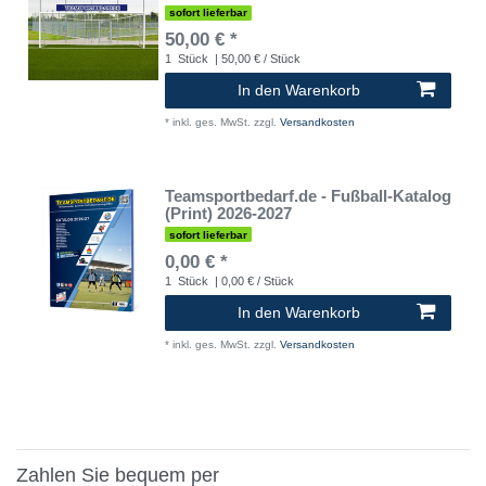
sofort lieferbar
50,00 € *
1
Stück
| 50,00 € / Stück
In den Warenkorb
*
inkl. ges. MwSt.
zzgl.
Versandkosten
Teamsportbedarf.de - Fußball-Katalog
(Print) 2026-2027
sofort lieferbar
0,00 € *
1
Stück
| 0,00 € / Stück
In den Warenkorb
*
inkl. ges. MwSt.
zzgl.
Versandkosten
Zahlen Sie bequem per