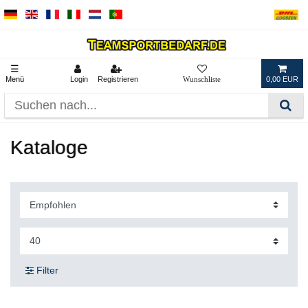
☰
Menü
Login
Registrieren
0,00 EUR
Kataloge
Filter