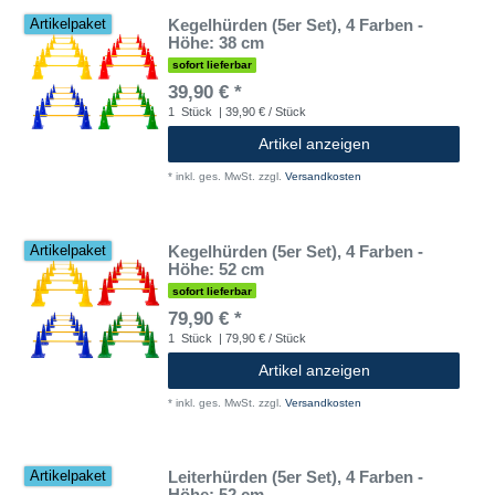
Kegelhürden (5er Set), 4 Farben -
Artikelpaket
Höhe: 38 cm
sofort lieferbar
39,90 € *
1
Stück
| 39,90 € / Stück
Artikel anzeigen
*
inkl. ges. MwSt.
zzgl.
Versandkosten
Kegelhürden (5er Set), 4 Farben -
Artikelpaket
Höhe: 52 cm
sofort lieferbar
79,90 € *
1
Stück
| 79,90 € / Stück
Artikel anzeigen
*
inkl. ges. MwSt.
zzgl.
Versandkosten
Leiterhürden (5er Set), 4 Farben -
Artikelpaket
Höhe: 52 cm