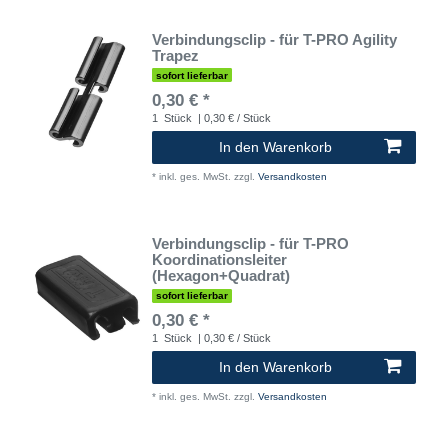
Verbindungsclip - für T-PRO Agility
Trapez
sofort lieferbar
0,30 € *
1
Stück
| 0,30 € / Stück
In den Warenkorb
*
inkl. ges. MwSt.
zzgl.
Versandkosten
Verbindungsclip - für T-PRO
Koordinationsleiter
(Hexagon+Quadrat)
sofort lieferbar
0,30 € *
1
Stück
| 0,30 € / Stück
In den Warenkorb
*
inkl. ges. MwSt.
zzgl.
Versandkosten