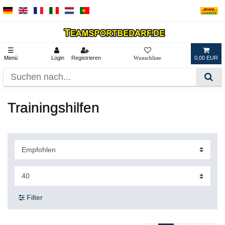
☰
Menü
Login
Registrieren
0,00 EUR
Trainingshilfen
Filter