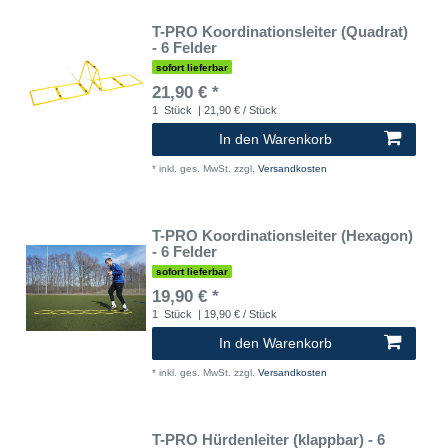
T-PRO Koordinationsleiter (Quadrat)
- 6 Felder
sofort lieferbar
21,90 € *
1
Stück
| 21,90 € / Stück
In den Warenkorb
*
inkl. ges. MwSt.
zzgl.
Versandkosten
T-PRO Koordinationsleiter (Hexagon)
- 6 Felder
sofort lieferbar
19,90 € *
1
Stück
| 19,90 € / Stück
In den Warenkorb
*
inkl. ges. MwSt.
zzgl.
Versandkosten
T-PRO Hürdenleiter (klappbar) - 6