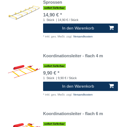
Sprossen
sofort lieferbar
14,90 € *
1
Stück
| 14,90 € / Stück
In den Warenkorb
*
inkl. ges. MwSt.
zzgl.
Versandkosten
Koordinationsleiter - flach 4 m
sofort lieferbar
9,90 € *
1
Stück
| 9,90 € / Stück
In den Warenkorb
*
inkl. ges. MwSt.
zzgl.
Versandkosten
Koordinationsleiter - flach 6 m
sofort lieferbar