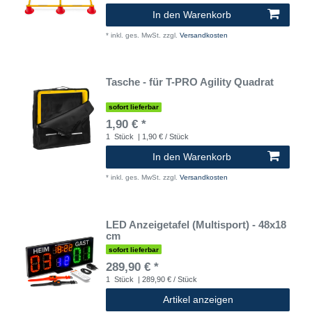
In den Warenkorb
*
inkl. ges. MwSt.
zzgl.
Versandkosten
Tasche - für T-PRO Agility Quadrat
sofort lieferbar
1,90 € *
1
Stück
| 1,90 € / Stück
In den Warenkorb
*
inkl. ges. MwSt.
zzgl.
Versandkosten
LED Anzeigetafel (Multisport) - 48x18
cm
sofort lieferbar
289,90 € *
1
Stück
| 289,90 € / Stück
Artikel anzeigen