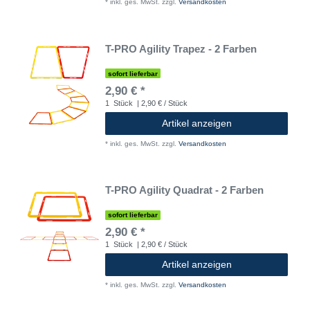
*
inkl. ges. MwSt.
zzgl.
Versandkosten
T-PRO Agility Trapez - 2 Farben
sofort lieferbar
2,90 € *
1
Stück
| 2,90 € / Stück
Artikel anzeigen
*
inkl. ges. MwSt.
zzgl.
Versandkosten
T-PRO Agility Quadrat - 2 Farben
sofort lieferbar
2,90 € *
1
Stück
| 2,90 € / Stück
Artikel anzeigen
*
inkl. ges. MwSt.
zzgl.
Versandkosten