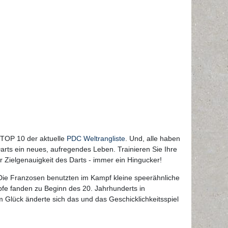
 TOP 10 der aktuelle
PDC Weltrangliste
. Und, alle haben
rts ein neues, aufregendes Leben. Trainieren Sie Ihre
r Zielgenauigkeit des Darts - immer ein Hingucker!
Die Franzosen benutzten im Kampf kleine speerähnliche
pfe fanden zu Beginn des 20. Jahrhunderts in
m Glück änderte sich das und das Geschicklichkeitsspiel