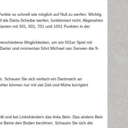
unkte so schnell wie möglich auf Null zu werfen. Wichtig
uf die Darts-Scheibe werfen, funktioniert nicht. Abgesehen
ianten mit 301, 501, 701 und 1001 Punkten in der
 verschiedene Möglichkeiten, um ein 501er Spiel mit
-Darter und momentan führt Michael van Gerwen die 9-
n. Schauen Sie sich einfach ein Dartmatch an
ler können nur mit viel Zeit und Mühe korrigiert
ellt und bei Linkshändern das linke Bein. Das andere Bein
eide Beine den Boden berühren. Schauen Sie sich die