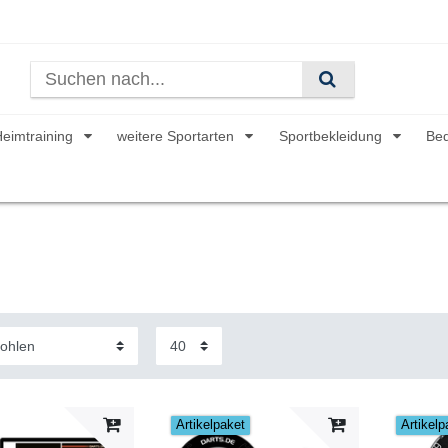
Heimtraining
weitere Sportarten
Sportbekleidung
Be
Artikelpaket
Artikelp