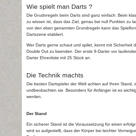
Wie spielt man Darts ?
Die Grudnregeln beim Darts sind ganz einfach: Beim klass
zu wissen ist, dass das Ziel, genau bei null Punkten zu l
von den eben genannten Grundregeln kann das Spielforma
Dartszene etabliert.
Wer Darts gerne schaut und spilet, kennt mit Sicherheit 
Double Out zu beenden. Der erste 9-Darter vor laufend
Darter Ehrenliste mit 25 Stück an.
Die Technik machts
Die besten Dartspieler der Welt achten auf Ihren Stand,
undbeobachten sie. Besonders für Anfänger ist es wichtig
werden.
Der Stand
Ein sicherer Stand ist die Voraussetzung für einen erfol
wird so aufgestellt, dass der Körper bei leichter Vornei