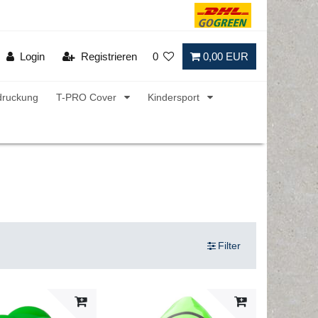
Login
Registrieren
0
0,00 EUR
druckung
T-PRO Cover
Kindersport
Filter