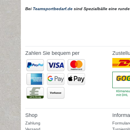
Bei
Teamsportbedarf.de
sind Spezialbälle eine rund
Zahlen Sie bequem per
Zustell
Shop
Informa
Zahlung
Formular
Versand
Turnierpl