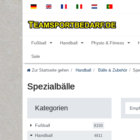
Fußball
Handball
Physio & Fitness
Sale
Zur Startseite gehen
Handball
Bälle & Zubehör
Spe
Spezialbälle
Kategorien
Fußball
8150
Handball
4811