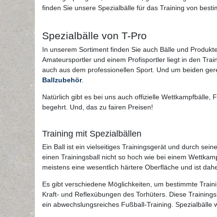
finden Sie unsere Spezialbälle für das Training von bes
Spezialbälle von T-Pro
In unserem Sortiment finden Sie auch Bälle und Produkte
Amateursportler und einem Profisportler liegt in den T
auch aus dem professionellen Sport. Und um beiden ger
Ballzubehör
.
Natürlich gibt es bei uns auch offizielle Wettkampfbälle, 
begehrt. Und, das zu fairen Preisen!
Training mit Spezialbällen
Ein Ball ist ein vielseitiges Trainingsgerät und durch se
einen Trainingsball nicht so hoch wie bei einem Wettkamp
meistens eine wesentlich härtere Oberfläche und ist dahe
Es gibt verschiedene Möglichkeiten, um bestimmte Training
Kraft- und Reflexübungen des Torhüters. Diese Training
ein abwechslungsreiches Fußball-Training. Spezialbälle 