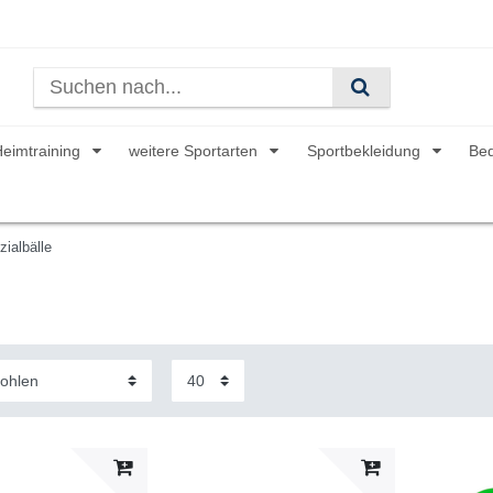
Heimtraining
weitere Sportarten
Sportbekleidung
Be
zialbälle