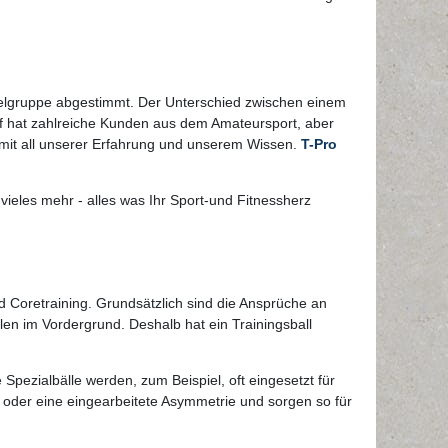
 Zielgruppe abgestimmt. Der Unterschied zwischen einem
rf hat zahlreiche Kunden aus dem Amateursport, aber
mit all unserer Erfahrung und unserem Wissen.
T-Pro
 vieles mehr - alles was Ihr Sport-und Fitnessherz
und Coretraining. Grundsätzlich sind die Ansprüche an
llen im Vordergrund. Deshalb hat ein Trainingsball
 Spezialbälle werden, zum Beispiel, oft eingesetzt für
oder eine eingearbeitete Asymmetrie und sorgen so für