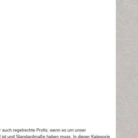
ir auch regelrechte Profis, wenn es um unser
rund ist und Standardmaße haben muss. In dieser Kategorie