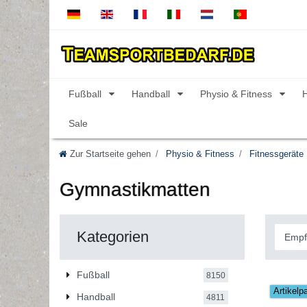
Fußball
Handball
Physio & Fitness
Sale
Zur Startseite gehen
Physio & Fitness
Fitnessgeräte
Gymnastikmatten
Kategorien
Fußball
8150
Artikelp
Handball
4811