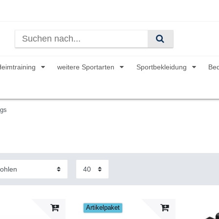
Heimtraining
weitere Sportarten
Sportbekleidung
Be
gs
Artikelpaket