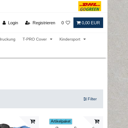
Login
Registrieren
0
0,00 EUR
druckung
T-PRO Cover
Kindersport
Filter
Artikelpaket