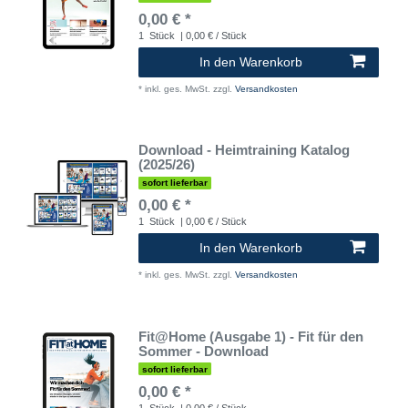
0,00 € *
1
Stück
| 0,00 € / Stück
In den Warenkorb
*
inkl. ges. MwSt.
zzgl.
Versandkosten
Download - Heimtraining Katalog
(2025/26)
sofort lieferbar
0,00 € *
1
Stück
| 0,00 € / Stück
In den Warenkorb
*
inkl. ges. MwSt.
zzgl.
Versandkosten
Fit@Home (Ausgabe 1) - Fit für den
Sommer - Download
sofort lieferbar
0,00 € *
1
Stück
| 0,00 € / Stück