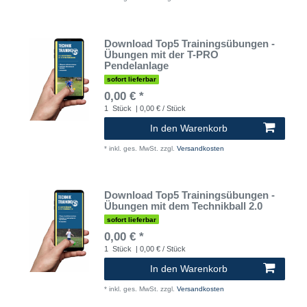
Download Top5 Trainingsübungen -
Übungen mit der T-PRO
Pendelanlage
sofort lieferbar
0,00 € *
1
Stück
| 0,00 € / Stück
In den Warenkorb
*
inkl. ges. MwSt.
zzgl.
Versandkosten
Download Top5 Trainingsübungen -
Übungen mit dem Technikball 2.0
sofort lieferbar
0,00 € *
1
Stück
| 0,00 € / Stück
In den Warenkorb
*
inkl. ges. MwSt.
zzgl.
Versandkosten