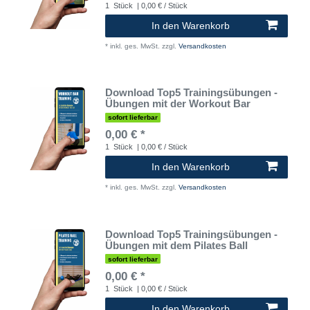
1
Stück
| 0,00 € / Stück
In den Warenkorb
*
inkl. ges. MwSt.
zzgl.
Versandkosten
Download Top5 Trainingsübungen -
Übungen mit der Workout Bar
sofort lieferbar
0,00 € *
1
Stück
| 0,00 € / Stück
In den Warenkorb
*
inkl. ges. MwSt.
zzgl.
Versandkosten
Download Top5 Trainingsübungen -
Übungen mit dem Pilates Ball
sofort lieferbar
0,00 € *
1
Stück
| 0,00 € / Stück
In den Warenkorb