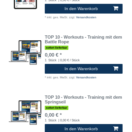
In den Warenkorb
*
inkl. ges. MwSt.
zzgl.
Versandkosten
TOP 10 - Workouts - Training mit dem
Battle Rope
sofort lieferbar
0,00 € *
1
Stück
| 0,00 € / Stück
In den Warenkorb
*
inkl. ges. MwSt.
zzgl.
Versandkosten
TOP 10 - Workouts - Training mit dem
Springseil
sofort lieferbar
0,00 € *
1
Stück
| 0,00 € / Stück
In den Warenkorb