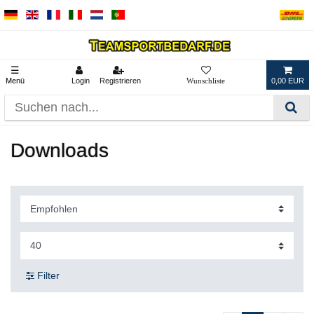
☰
Menü
Login
Registrieren
0,00 EUR
Downloads
Filter