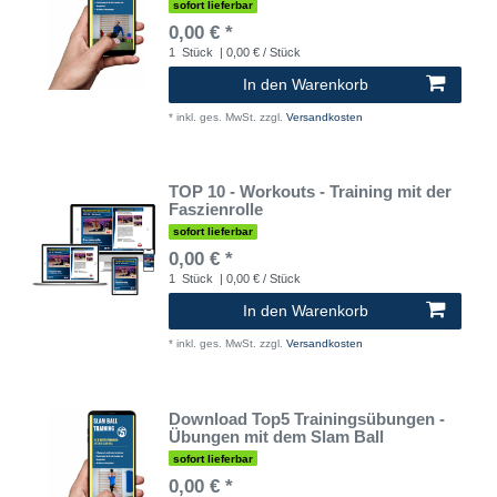
sofort lieferbar
0,00 € *
1
Stück
| 0,00 € / Stück
In den Warenkorb
*
inkl. ges. MwSt.
zzgl.
Versandkosten
TOP 10 - Workouts - Training mit der
Faszienrolle
sofort lieferbar
0,00 € *
1
Stück
| 0,00 € / Stück
In den Warenkorb
*
inkl. ges. MwSt.
zzgl.
Versandkosten
Download Top5 Trainingsübungen -
Übungen mit dem Slam Ball
sofort lieferbar
0,00 € *