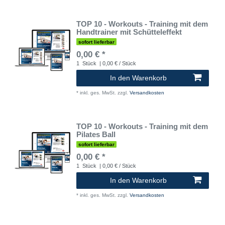
TOP 10 - Workouts - Training mit dem
Handtrainer mit Schütteleffekt
sofort lieferbar
0,00 € *
1
Stück
| 0,00 € / Stück
In den Warenkorb
*
inkl. ges. MwSt.
zzgl.
Versandkosten
TOP 10 - Workouts - Training mit dem
Pilates Ball
sofort lieferbar
0,00 € *
1
Stück
| 0,00 € / Stück
In den Warenkorb
*
inkl. ges. MwSt.
zzgl.
Versandkosten