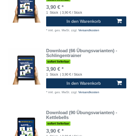
3,90 € *
1
Stück
| 3,90 € / Stück
In den Warenkorb
*
inkl. ges. MwSt.
zzgl.
Versandkosten
Download (66 Übungsvarianten) -
Schlingentrainer
sofort lieferbar
3,90 € *
1
Stück
| 3,90 € / Stück
In den Warenkorb
*
inkl. ges. MwSt.
zzgl.
Versandkosten
Download (90 Übungsvarianten) -
Kettlebells
sofort lieferbar
3,90 € *