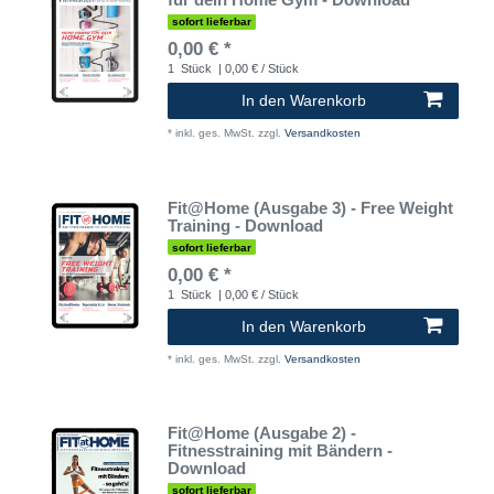
sofort lieferbar
0,00 € *
1
Stück
| 0,00 € / Stück
In den Warenkorb
*
inkl. ges. MwSt.
zzgl.
Versandkosten
Fit@Home (Ausgabe 3) - Free Weight
Training - Download
sofort lieferbar
0,00 € *
1
Stück
| 0,00 € / Stück
In den Warenkorb
*
inkl. ges. MwSt.
zzgl.
Versandkosten
Fit@Home (Ausgabe 2) -
Fitnesstraining mit Bändern -
Download
sofort lieferbar