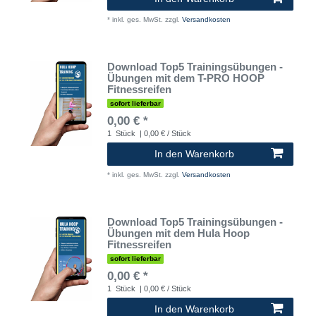
*
inkl. ges. MwSt.
zzgl.
Versandkosten
Download Top5 Trainingsübungen -
Übungen mit dem T-PRO HOOP
Fitnessreifen
sofort lieferbar
0,00 € *
1
Stück
| 0,00 € / Stück
In den Warenkorb
*
inkl. ges. MwSt.
zzgl.
Versandkosten
Download Top5 Trainingsübungen -
Übungen mit dem Hula Hoop
Fitnessreifen
sofort lieferbar
0,00 € *
1
Stück
| 0,00 € / Stück
In den Warenkorb