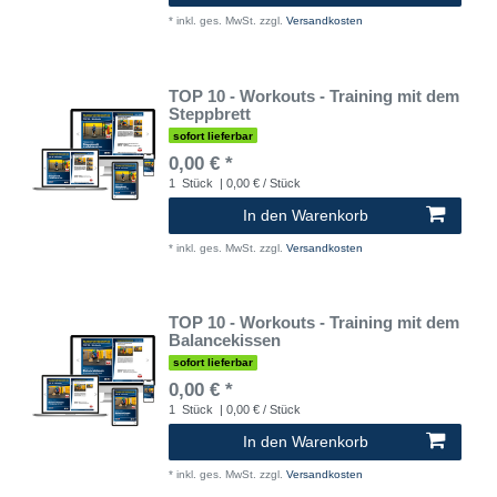
*
inkl. ges. MwSt.
zzgl.
Versandkosten
TOP 10 - Workouts - Training mit dem
Steppbrett
sofort lieferbar
0,00 € *
1
Stück
| 0,00 € / Stück
In den Warenkorb
*
inkl. ges. MwSt.
zzgl.
Versandkosten
TOP 10 - Workouts - Training mit dem
Balancekissen
sofort lieferbar
0,00 € *
1
Stück
| 0,00 € / Stück
In den Warenkorb
*
inkl. ges. MwSt.
zzgl.
Versandkosten