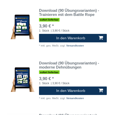
Download (90 Übungsvarianten) -
Trainieren mit dem Battle Rope
sofort lieferbar
3,90 € *
1
Stück
| 3,90 € / Stück
In den Warenkorb
*
inkl. ges. MwSt.
zzgl.
Versandkosten
Download (90 Übungsvarianten) -
moderne Dehnübungen
sofort lieferbar
3,90 € *
1
Stück
| 3,90 € / Stück
In den Warenkorb
*
inkl. ges. MwSt.
zzgl.
Versandkosten