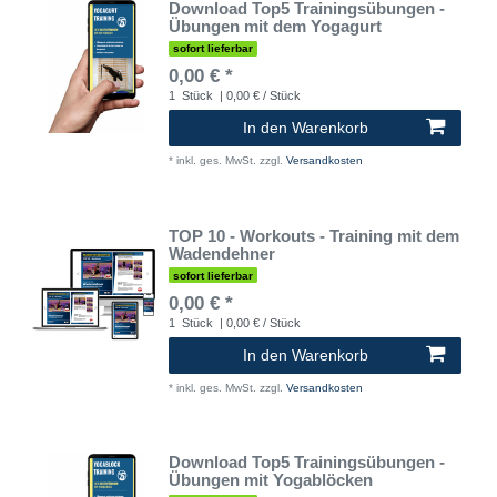
Download Top5 Trainingsübungen -
Übungen mit dem Yogagurt
sofort lieferbar
0,00 € *
1
Stück
| 0,00 € / Stück
In den Warenkorb
*
inkl. ges. MwSt.
zzgl.
Versandkosten
TOP 10 - Workouts - Training mit dem
Wadendehner
sofort lieferbar
0,00 € *
1
Stück
| 0,00 € / Stück
In den Warenkorb
*
inkl. ges. MwSt.
zzgl.
Versandkosten
Download Top5 Trainingsübungen -
Übungen mit Yogablöcken