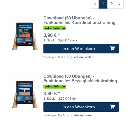
1
2
Download (60 Übungen) -
Funktionelles Koordinationstraining
sofort lieferbar
3,90 € *
1
Stück
| 3,90 € / Stück
In den Warenkorb
*
inkl. ges. MwSt.
zzgl.
Versandkosten
Download (60 Übungen) -
Funktionelles Beweglichkeitstraining
sofort lieferbar
3,90 € *
1
Stück
| 3,90 € / Stück
In den Warenkorb
*
inkl. ges. MwSt.
zzgl.
Versandkosten