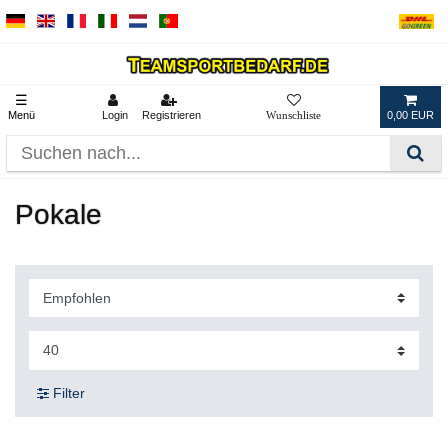
☰
Menü
Login
Registrieren
0,00 EUR
Pokale
Filter