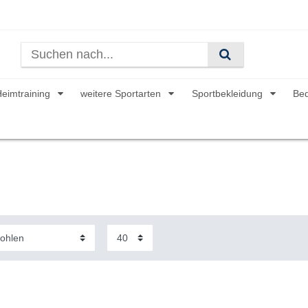
Heimtraining
weitere Sportarten
Sportbekleidung
Be