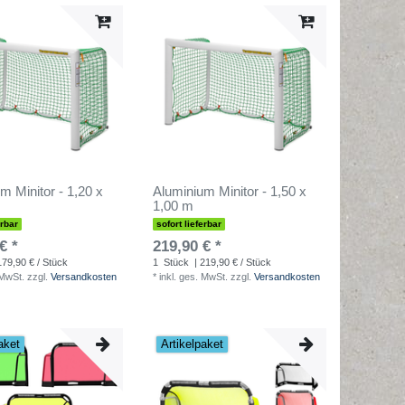
m Minitor - 1,20 x
Aluminium Minitor - 1,50 x
1,00 m
erbar
sofort lieferbar
€ *
219,90 € *
179,90 € / Stück
1
Stück
| 219,90 € / Stück
 MwSt.
zzgl.
Versandkosten
*
inkl. ges. MwSt.
zzgl.
Versandkosten
aket
Artikelpaket