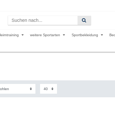
Heimtraining
weitere Sportarten
Sportbekleidung
Be