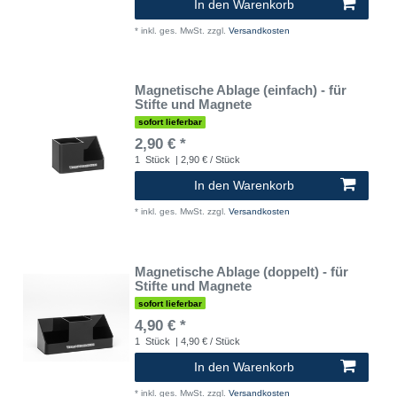
In den Warenkorb
*
inkl. ges. MwSt.
zzgl.
Versandkosten
Magnetische Ablage (einfach) - für
Stifte und Magnete
sofort lieferbar
2,90 € *
1
Stück
| 2,90 € / Stück
In den Warenkorb
*
inkl. ges. MwSt.
zzgl.
Versandkosten
Magnetische Ablage (doppelt) - für
Stifte und Magnete
sofort lieferbar
4,90 € *
1
Stück
| 4,90 € / Stück
In den Warenkorb
*
inkl. ges. MwSt.
zzgl.
Versandkosten