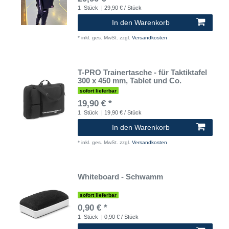
1
Stück
| 29,90 € / Stück
In den Warenkorb
*
inkl. ges. MwSt.
zzgl.
Versandkosten
T-PRO Trainertasche - für Taktiktafel
300 x 450 mm, Tablet und Co.
sofort lieferbar
19,90 € *
1
Stück
| 19,90 € / Stück
In den Warenkorb
*
inkl. ges. MwSt.
zzgl.
Versandkosten
Whiteboard - Schwamm
sofort lieferbar
0,90 € *
1
Stück
| 0,90 € / Stück