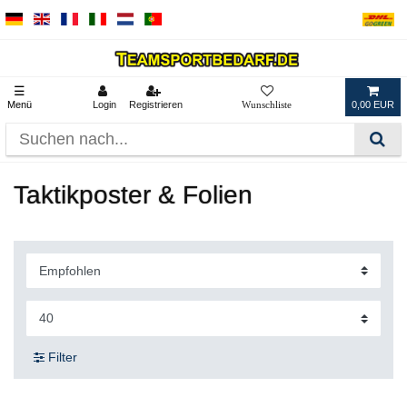
☰
Menü
Login
Registrieren
0,00 EUR
Taktikposter & Folien
Filter