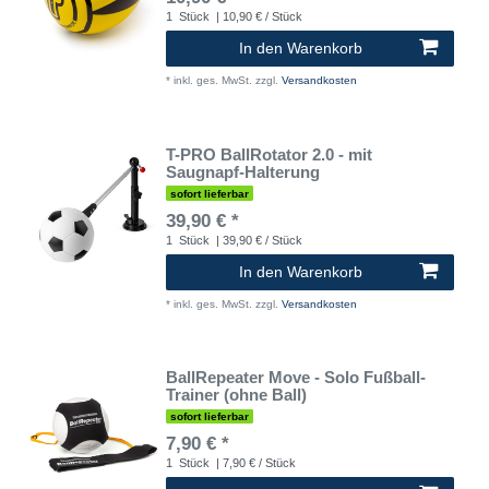
1
Stück
| 10,90 € / Stück
In den Warenkorb
*
inkl. ges. MwSt.
zzgl.
Versandkosten
T-PRO BallRotator 2.0 - mit
Saugnapf-Halterung
sofort lieferbar
39,90 € *
1
Stück
| 39,90 € / Stück
In den Warenkorb
*
inkl. ges. MwSt.
zzgl.
Versandkosten
BallRepeater Move - Solo Fußball-
Trainer (ohne Ball)
sofort lieferbar
7,90 € *
1
Stück
| 7,90 € / Stück