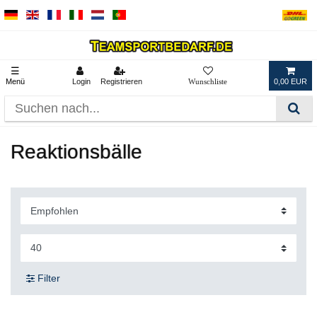
☰
Menü
Login
Registrieren
0,00 EUR
Reaktionsbälle
Filter