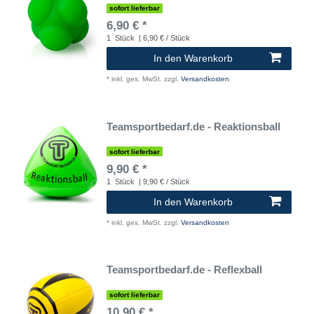
sofort lieferbar
6,90 € *
1
Stück
| 6,90 € / Stück
In den Warenkorb
*
inkl. ges. MwSt.
zzgl.
Versandkosten
Teamsportbedarf.de - Reaktionsball
sofort lieferbar
9,90 € *
1
Stück
| 9,90 € / Stück
In den Warenkorb
*
inkl. ges. MwSt.
zzgl.
Versandkosten
Teamsportbedarf.de - Reflexball
sofort lieferbar
10,90 € *