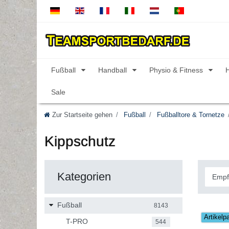
Fußball
Handball
Physio & Fitness
Sale
Zur Startseite gehen
Fußball
Fußballtore & Tornetze
Kippschutz
Kategorien
Fußball
8143
Artikelp
T-PRO
544