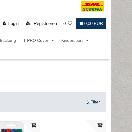
Login
Registrieren
0
0,00 EUR
druckung
T-PRO Cover
Kindersport
Filter