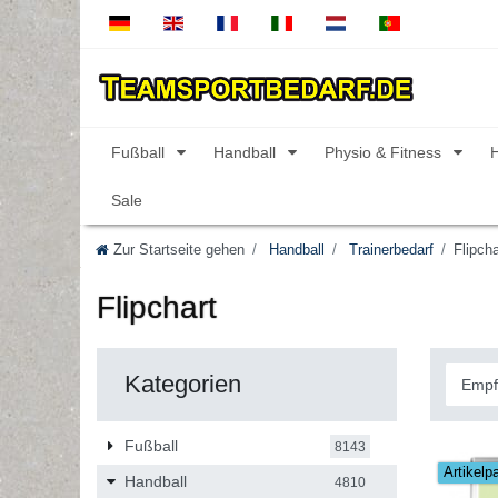
Fußball
Handball
Physio & Fitness
Sale
Zur Startseite gehen
Handball
Trainerbedarf
Flipcha
Flipchart
Kategorien
Fußball
8143
Artikelp
Handball
4810