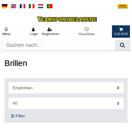
☰
Menü
Login
Registrieren
0,00 EUR
Brillen
Filter