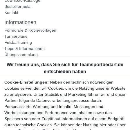
Download-Kataloge
Bestellformular
Kontakt
Informationen
Formulare & Kopiervorlagen
Turnierpläne
Fußballtraining
Tipps & Informationen
Übungssammlung
Unternehmen
Jobs
Partnerprogramm
Cookie-Einstellungen:
Neben den technisch notwendigen
Widerrufsrecht
Cookies verwenden wir Cookies, um die Nutzung unserer Website
zu analysieren. Unter Statistik und Marketing führen wir und unser
Bestellung widerrufen
Partner folgende Datenverarbeitungsprozesse durch:
Datenschutzerklärung
Personalisierte Werbung und Inhalte, Messungen und
AGB
Werbeleistungen und Performance von Inhalten sowie das
Impressum
Speichern von oder Zugriff auf Informationen auf einem Endgerät
durch technische Cookies. Sie können der Nutzung hier oder über
Newsletter