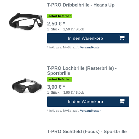
T-PRO Dribbelbrille - Heads Up
sofort lieferbar
2,50 € *
1
Stück
| 2,50 € / Stück
In den Warenkorb
*
inkl. ges. MwSt.
zzgl.
Versandkosten
T-PRO Lochbrille (Rasterbrille) -
Sportbrille
sofort lieferbar
3,90 € *
1
Stück
| 3,90 € / Stück
In den Warenkorb
*
inkl. ges. MwSt.
zzgl.
Versandkosten
T-PRO Sichtfeld (Focus) - Sportbrille