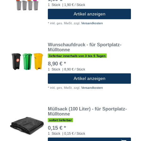
1
Stück
| 1,90 € / Stück
Artikel anzeigen
*
inkl. ges. MwSt.
zzgl.
Versandkosten
Wunschaufdruck - für Sportplatz-
Mülltonne
lieferbar innerhalb von 3 bis 5 Tagen
8,90 € *
1
Stück
| 8,90 € / Stück
Artikel anzeigen
*
inkl. ges. MwSt.
zzgl.
Versandkosten
Müllsack (100 Liter) - für Sportplatz-
Mülltonne
sofort lieferbar
0,15 € *
1
Stück
| 0,15 € / Stück