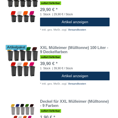
sofort lieferbar
29,90 € *
1
Stück
| 29,90 € / Stück
Artikel anzeigen
*
inkl. ges. MwSt.
zzgl.
Versandkosten
XXL Mülleimer (Mülltonne) 100 Liter -
Artikelpaket
9 Deckelfarben
sofort lieferbar
39,90 € *
1
Stück
| 39,90 € / Stück
Artikel anzeigen
*
inkl. ges. MwSt.
zzgl.
Versandkosten
Deckel für XXL Mülleimer (Mülltonne)
- 9 Farben
sofort lieferbar
1,90 € *