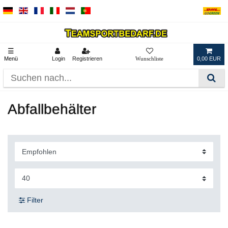
☰
Menü
Login
Registrieren
0,00 EUR
Abfallbehälter
Filter