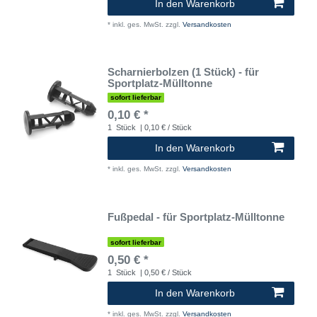
In den Warenkorb
*
inkl. ges. MwSt.
zzgl.
Versandkosten
Scharnierbolzen (1 Stück) - für
Sportplatz-Mülltonne
sofort lieferbar
0,10 € *
1
Stück
| 0,10 € / Stück
In den Warenkorb
*
inkl. ges. MwSt.
zzgl.
Versandkosten
Fußpedal - für Sportplatz-Mülltonne
sofort lieferbar
0,50 € *
1
Stück
| 0,50 € / Stück
In den Warenkorb
*
inkl. ges. MwSt.
zzgl.
Versandkosten