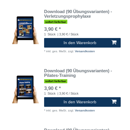
Download (90 Übungsvarianten) -
Verletzungsprophylaxe
sofort lieferbar
3,90 € *
1
Stück
| 3,90 € / Stück
In den Warenkorb
*
inkl. ges. MwSt.
zzgl.
Versandkosten
Download (90 Übungsvarianten) -
Pilates-Training
sofort lieferbar
3,90 € *
1
Stück
| 3,90 € / Stück
In den Warenkorb
*
inkl. ges. MwSt.
zzgl.
Versandkosten