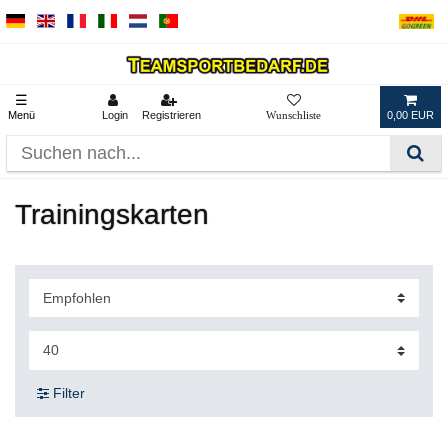
☰
Menü
Login
Registrieren
0,00 EUR
Trainingskarten
Filter