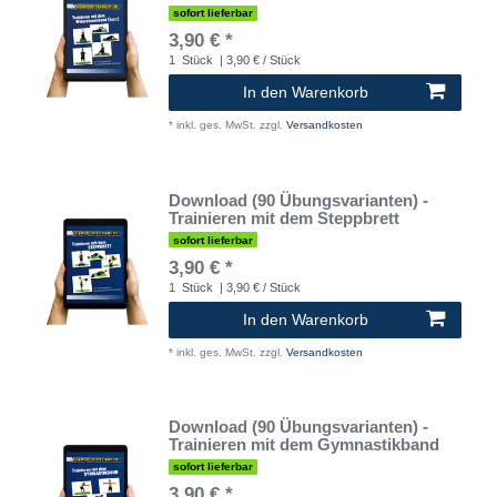
sofort lieferbar
3,90 € *
1
Stück
| 3,90 € / Stück
In den Warenkorb
*
inkl. ges. MwSt.
zzgl.
Versandkosten
Download (90 Übungsvarianten) -
Trainieren mit dem Steppbrett
sofort lieferbar
3,90 € *
1
Stück
| 3,90 € / Stück
In den Warenkorb
*
inkl. ges. MwSt.
zzgl.
Versandkosten
Download (90 Übungsvarianten) -
Trainieren mit dem Gymnastikband
sofort lieferbar
3,90 € *