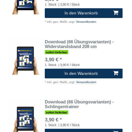
1
Stück
| 3,90 € / Stück
In den Warenkorb
*
inkl. ges. MwSt.
zzgl.
Versandkosten
Download (66 Übungsvarianten) -
Widerstandsband 208 cm
sofort lieferbar
3,90 € *
1
Stück
| 3,90 € / Stück
In den Warenkorb
*
inkl. ges. MwSt.
zzgl.
Versandkosten
Download (66 Übungsvarianten) -
Schlingentrainer
sofort lieferbar
3,90 € *
1
Stück
| 3,90 € / Stück