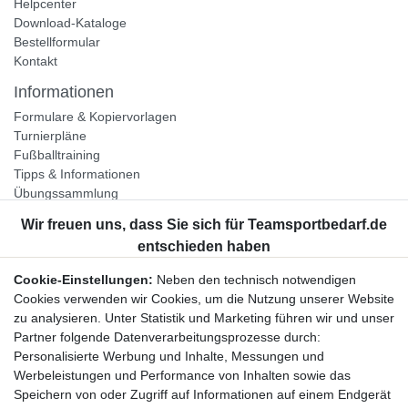
Helpcenter
Download-Kataloge
Bestellformular
Kontakt
Informationen
Formulare & Kopiervorlagen
Turnierpläne
Fußballtraining
Tipps & Informationen
Übungssammlung
Unternehmen
Jobs
Partnerprogramm
Cookie-Einstellungen:
Neben den technisch notwendigen
Widerrufsrecht
Cookies verwenden wir Cookies, um die Nutzung unserer Website
zu analysieren. Unter Statistik und Marketing führen wir und unser
Bestellung widerrufen
Partner folgende Datenverarbeitungsprozesse durch:
Datenschutzerklärung
Personalisierte Werbung und Inhalte, Messungen und
AGB
Werbeleistungen und Performance von Inhalten sowie das
Impressum
Speichern von oder Zugriff auf Informationen auf einem Endgerät