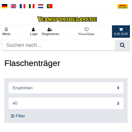
☰
Menü
Login
Registrieren
0,00 EUR
Flaschenträger
Filter