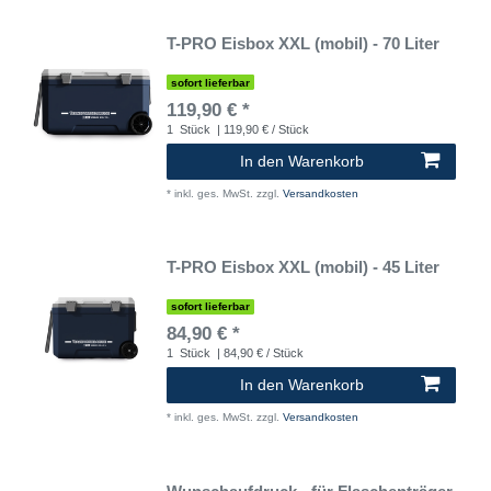
T-PRO Eisbox XXL (mobil) - 70 Liter
sofort lieferbar
119,90 € *
1
Stück
| 119,90 € / Stück
In den Warenkorb
*
inkl. ges. MwSt.
zzgl.
Versandkosten
T-PRO Eisbox XXL (mobil) - 45 Liter
sofort lieferbar
84,90 € *
1
Stück
| 84,90 € / Stück
In den Warenkorb
*
inkl. ges. MwSt.
zzgl.
Versandkosten