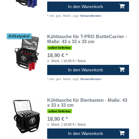
In den Warenkorb
*
inkl. ges. MwSt.
zzgl.
Versandkosten
Kühltasche für T-PRO BottleCarrier -
Artikelpaket
Maße: 43 x 33 x 33 cm
sofort lieferbar
18,90 € *
1
Stück
| 18,90 € / Stück
In den Warenkorb
*
inkl. ges. MwSt.
zzgl.
Versandkosten
Kühltasche für Bierkasten - Maße: 43
x 33 x 33 cm
sofort lieferbar
18,90 € *
1
Stück
| 18,90 € / Stück
In den Warenkorb