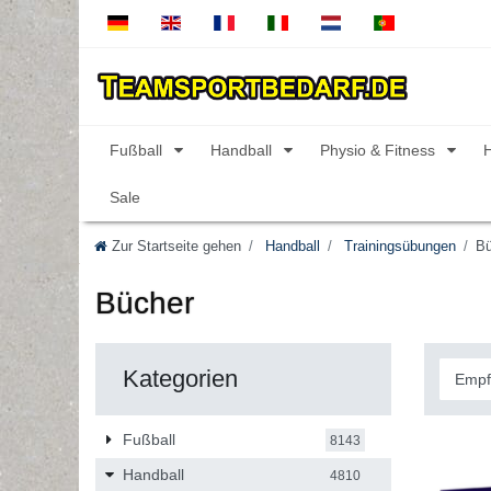
Fußball
Handball
Physio & Fitness
Sale
Zur Startseite gehen
Handball
Trainingsübungen
Bü
Bücher
Kategorien
Fußball
8143
Handball
4810