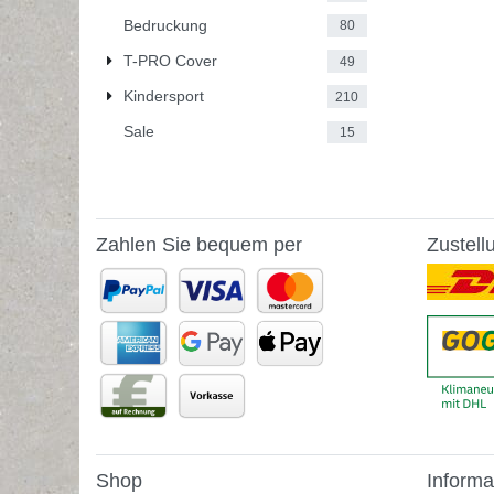
Bedruckung
80
T-PRO Cover
49
Kindersport
210
Sale
15
Zahlen Sie bequem per
Zustell
Shop
Informa