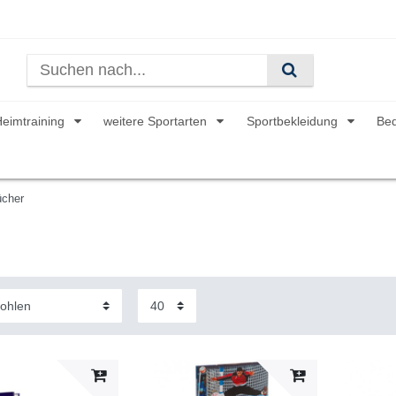
Heimtraining
weitere Sportarten
Sportbekleidung
Be
cher