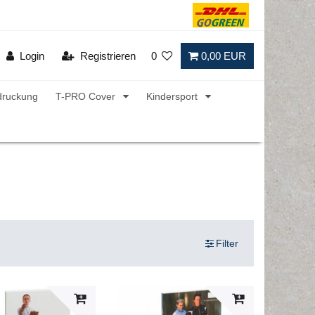
Login
Registrieren
0
0,00 EUR
druckung
T-PRO Cover
Kindersport
Filter