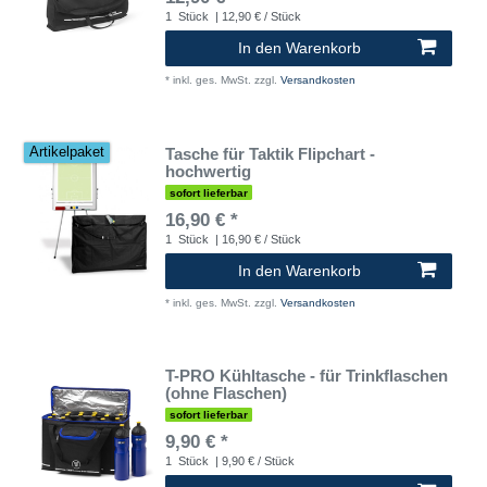
1
Stück
| 12,90 € / Stück
In den Warenkorb
*
inkl. ges. MwSt.
zzgl.
Versandkosten
Tasche für Taktik Flipchart -
Artikelpaket
hochwertig
sofort lieferbar
16,90 € *
1
Stück
| 16,90 € / Stück
In den Warenkorb
*
inkl. ges. MwSt.
zzgl.
Versandkosten
T-PRO Kühltasche - für Trinkflaschen
(ohne Flaschen)
sofort lieferbar
9,90 € *
1
Stück
| 9,90 € / Stück