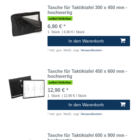
Tasche für Taktiktafel 300 x 450 mm -
hochwertig
sofort lieferbar
6,90 € *
1
Stück
| 6,90 € / Stück
In den Warenkorb
*
inkl. ges. MwSt.
zzgl.
Versandkosten
Tasche für Taktiktafel 450 x 600 mm -
hochwertig
sofort lieferbar
12,90 € *
1
Stück
| 12,90 € / Stück
In den Warenkorb
*
inkl. ges. MwSt.
zzgl.
Versandkosten
Tasche für Taktiktafel 600 x 900 mm -