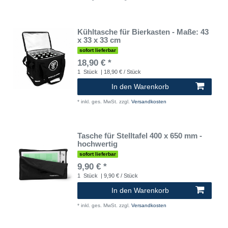
Kühltasche für Bierkasten - Maße: 43
x 33 x 33 cm
sofort lieferbar
18,90 € *
1
Stück
| 18,90 € / Stück
In den Warenkorb
*
inkl. ges. MwSt.
zzgl.
Versandkosten
Tasche für Stelltafel 400 x 650 mm -
hochwertig
sofort lieferbar
9,90 € *
1
Stück
| 9,90 € / Stück
In den Warenkorb
*
inkl. ges. MwSt.
zzgl.
Versandkosten