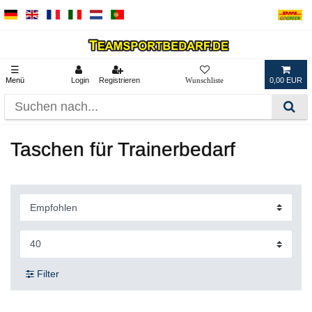
☰
Menü
Login
Registrieren
0,00 EUR
Taschen für Trainerbedarf
Filter