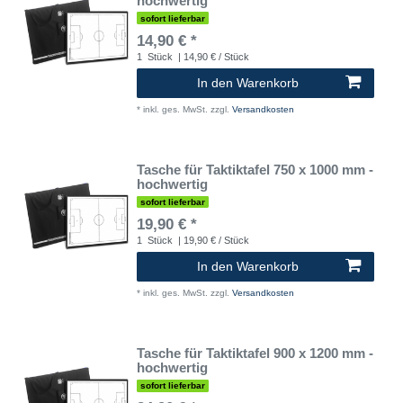
hochwertig
sofort lieferbar
14,90 € *
1
Stück
| 14,90 € / Stück
In den Warenkorb
*
inkl. ges. MwSt.
zzgl.
Versandkosten
Tasche für Taktiktafel 750 x 1000 mm -
hochwertig
sofort lieferbar
19,90 € *
1
Stück
| 19,90 € / Stück
In den Warenkorb
*
inkl. ges. MwSt.
zzgl.
Versandkosten
Tasche für Taktiktafel 900 x 1200 mm -
hochwertig
sofort lieferbar