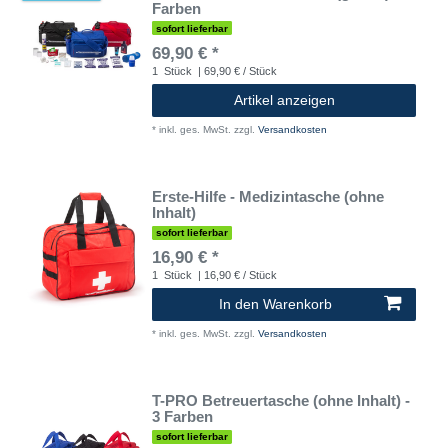
Farben
sofort lieferbar
69,90 € *
1
Stück
| 69,90 € / Stück
Artikel anzeigen
*
inkl. ges. MwSt.
zzgl.
Versandkosten
Erste-Hilfe - Medizintasche (ohne
Inhalt)
sofort lieferbar
16,90 € *
1
Stück
| 16,90 € / Stück
In den Warenkorb
*
inkl. ges. MwSt.
zzgl.
Versandkosten
T-PRO Betreuertasche (ohne Inhalt) -
3 Farben
sofort lieferbar