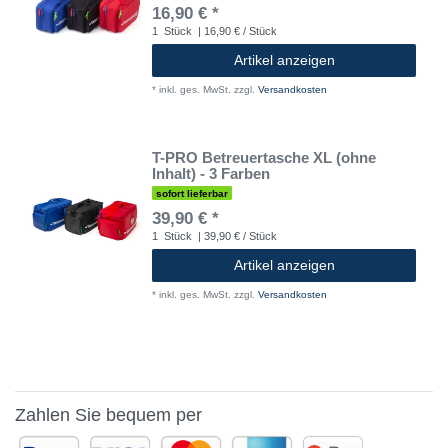
16,90 € *
1
Stück
| 16,90 € / Stück
Artikel anzeigen
*
inkl. ges. MwSt.
zzgl.
Versandkosten
T-PRO Betreuertasche XL (ohne
Inhalt) - 3 Farben
sofort lieferbar
39,90 € *
1
Stück
| 39,90 € / Stück
Artikel anzeigen
*
inkl. ges. MwSt.
zzgl.
Versandkosten
Zahlen Sie bequem per