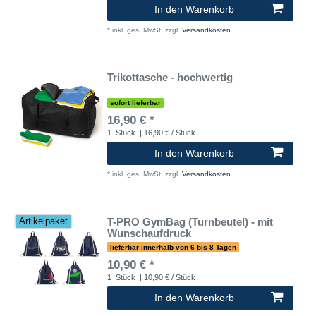
In den Warenkorb
*
inkl. ges. MwSt.
zzgl.
Versandkosten
Trikottasche - hochwertig
sofort lieferbar
16,90 € *
1
Stück
| 16,90 € / Stück
In den Warenkorb
*
inkl. ges. MwSt.
zzgl.
Versandkosten
T-PRO GymBag (Turnbeutel) - mit
Artikelpaket
Wunschaufdruck
lieferbar innerhalb von 6 bis 8 Tagen
10,90 € *
1
Stück
| 10,90 € / Stück
In den Warenkorb