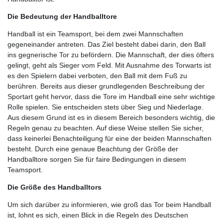
Die Bedeutung der Handballtore
Handball ist ein Teamsport, bei dem zwei Mannschaften
gegeneinander antreten. Das Ziel besteht dabei darin, den Ball
ins gegnerische Tor zu befördern. Die Mannschaft, der dies öfters
gelingt, geht als Sieger vom Feld. Mit Ausnahme des Torwarts ist
es den Spielern dabei verboten, den Ball mit dem Fuß zu
berühren. Bereits aus dieser grundlegenden Beschreibung der
Sportart geht hervor, dass die Tore im Handball eine sehr wichtige
Rolle spielen. Sie entscheiden stets über Sieg und Niederlage.
Aus diesem Grund ist es in diesem Bereich besonders wichtig, die
Regeln genau zu beachten. Auf diese Weise stellen Sie sicher,
dass keinerlei Benachteiligung für eine der beiden Mannschaften
besteht. Durch eine genaue Beachtung der Größe der
Handballtore sorgen Sie für faire Bedingungen in diesem
Teamsport.
Die Größe des Handballtors
Um sich darüber zu informieren, wie groß das Tor beim Handball
ist, lohnt es sich, einen Blick in die Regeln des Deutschen