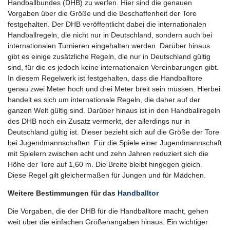
Handballbundes (DHB) zu werfen. Hier sind die genauen
Vorgaben über die Größe und die Beschaffenheit der Tore
festgehalten. Der DHB veröffentlicht dabei die internationalen
Handballregeln, die nicht nur in Deutschland, sondern auch bei
internationalen Turnieren eingehalten werden. Darüber hinaus
gibt es einige zusätzliche Regeln, die nur in Deutschland gültig
sind, für die es jedoch keine internationalen Vereinbarungen gibt.
In diesem Regelwerk ist festgehalten, dass die Handballtore
genau zwei Meter hoch und drei Meter breit sein müssen. Hierbei
handelt es sich um internationale Regeln, die daher auf der
ganzen Welt gültig sind. Darüber hinaus ist in den Handballregeln
des DHB noch ein Zusatz vermerkt, der allerdings nur in
Deutschland gültig ist. Dieser bezieht sich auf die Größe der Tore
bei Jugendmannschaften. Für die Spiele einer Jugendmannschaft
mit Spielern zwischen acht und zehn Jahren reduziert sich die
Höhe der Tore auf 1,60 m. Die Breite bleibt hingegen gleich.
Diese Regel gilt gleichermaßen für Jungen und für Mädchen.
Weitere Bestimmungen für das
Handballtor
Die Vorgaben, die der DHB für die Handballtore macht, gehen
weit über die einfachen Größenangaben hinaus. Ein wichtiger