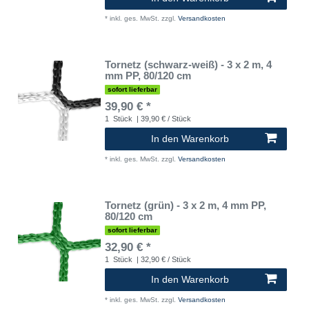
*
inkl. ges. MwSt.
zzgl.
Versandkosten
Tornetz (schwarz-weiß) - 3 x 2 m, 4
mm PP, 80/120 cm
sofort lieferbar
39,90 € *
1
Stück
| 39,90 € / Stück
In den Warenkorb
*
inkl. ges. MwSt.
zzgl.
Versandkosten
Tornetz (grün) - 3 x 2 m, 4 mm PP,
80/120 cm
sofort lieferbar
32,90 € *
1
Stück
| 32,90 € / Stück
In den Warenkorb
*
inkl. ges. MwSt.
zzgl.
Versandkosten