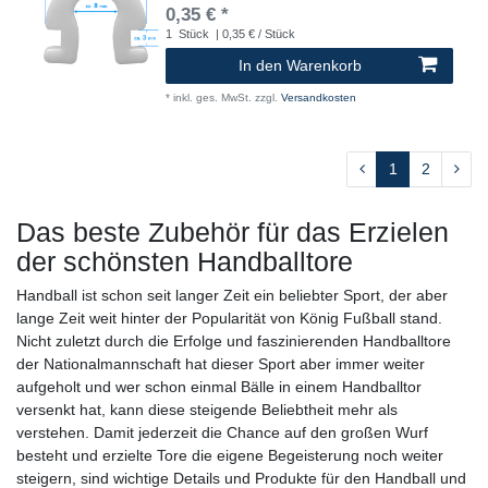
0,35 € *
1
Stück
| 0,35 € / Stück
In den Warenkorb
*
inkl. ges. MwSt.
zzgl.
Versandkosten
1
2
Das beste Zubehör für das Erzielen
der schönsten Handballtore
Handball ist schon seit langer Zeit ein beliebter Sport, der aber
lange Zeit weit hinter der Popularität von König Fußball stand.
Nicht zuletzt durch die Erfolge und faszinierenden Handballtore
der Nationalmannschaft hat dieser Sport aber immer weiter
aufgeholt und wer schon einmal Bälle in einem Handballtor
versenkt hat, kann diese steigende Beliebtheit mehr als
verstehen. Damit jederzeit die Chance auf den großen Wurf
besteht und erzielte Tore die eigene Begeisterung noch weiter
steigern, sind wichtige Details und Produkte für den Handball und