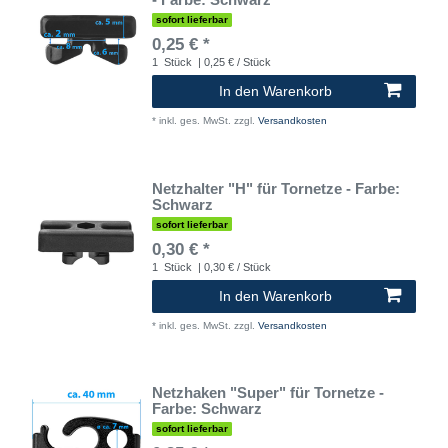
sofort lieferbar
0,25 € *
1
Stück
| 0,25 € / Stück
In den Warenkorb
*
inkl. ges. MwSt.
zzgl.
Versandkosten
Netzhalter "H" für Tornetze - Farbe:
Schwarz
sofort lieferbar
0,30 € *
1
Stück
| 0,30 € / Stück
In den Warenkorb
*
inkl. ges. MwSt.
zzgl.
Versandkosten
Netzhaken "Super" für Tornetze -
Farbe: Schwarz
sofort lieferbar