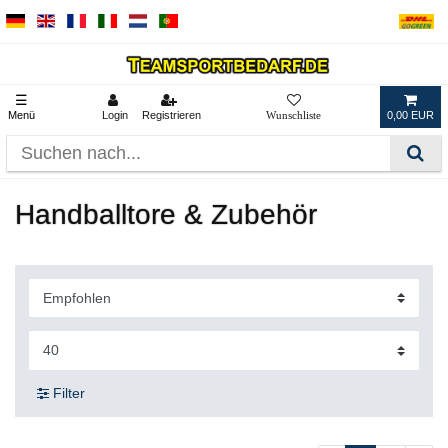
☰
Menü
Login
Registrieren
0,00 EUR
Handballtore & Zubehör
Filter