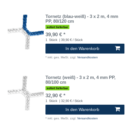
Tornetz (blau-weiß) - 3 x 2 m, 4 mm
PP, 80/120 cm
sofort lieferbar
39,90 € *
1
Stück
| 39,90 € / Stück
In den Warenkorb
*
inkl. ges. MwSt.
zzgl.
Versandkosten
Tornetz (weiß) - 3 x 2 m, 4 mm PP,
80/100 cm
sofort lieferbar
32,90 € *
1
Stück
| 32,90 € / Stück
In den Warenkorb
*
inkl. ges. MwSt.
zzgl.
Versandkosten