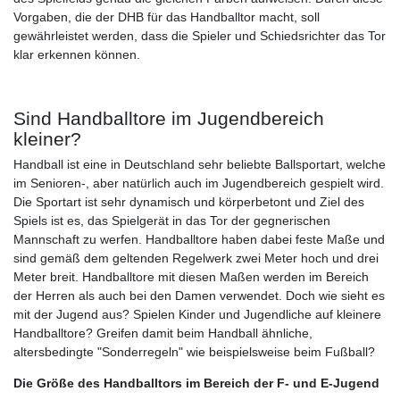
Vorgaben, die der DHB für das Handballtor macht, soll
gewährleistet werden, dass die Spieler und Schiedsrichter das Tor
klar erkennen können.
Sind Handballtore im Jugendbereich
kleiner?
Handball ist eine in Deutschland sehr beliebte Ballsportart, welche
im Senioren-, aber natürlich auch im Jugendbereich gespielt wird.
Die Sportart ist sehr dynamisch und körperbetont und Ziel des
Spiels ist es, das Spielgerät in das Tor der gegnerischen
Mannschaft zu werfen. Handballtore haben dabei feste Maße und
sind gemäß dem geltenden Regelwerk zwei Meter hoch und drei
Meter breit. Handballtore mit diesen Maßen werden im Bereich
der Herren als auch bei den Damen verwendet. Doch wie sieht es
mit der Jugend aus? Spielen Kinder und Jugendliche auf kleinere
Handballtore? Greifen damit beim Handball ähnliche,
altersbedingte "Sonderregeln" wie beispielsweise beim Fußball?
Die Größe des Handballtors im Bereich der F- und E-Jugend