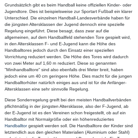
Grundsätzlich gibt es beim Handball keine offiziellen Kinder- oder
Jugendtore. Dies ist beispielsweise zur Sportart Fußball ein klarer
Unterschied. Die einzelnen Handball-Landesverbände haben für
die jüngsten Altersklassen der Jugend dennoch eine spezielle
Regelung eingeführt. Diese besagt, dass zwar auf die
allgemeinen, auf dem Handballfeld stehenden Tore gespielt wird,
in den Altersklassen F- und E-Jugend kann die Höhe des
Handballtores jedoch durch den Einsatz einer speziellen
Vorrichtung reduziert werden. Die Höhe des Tores wird dadurch
von zwei Meter auf 1,60 m reduziert. Diese so genannten
"Minihandballtore" sind also ebenfalls drei Meter breit, haben
jedoch eine um 40 cm geringere Höhe. Dies macht für die jungen
Handballtorhüter natürlich einiges aus und ist für die Anfänger-
Altersklassen eine sehr sinnvolle Regelung.
Diese Sonderregelung greift bei den meisten Handballverbänden
pflichtmäßig in der jüngsten Altersklasse, also der F-Jugend, ab
der E-Jugend ist es den Vereinen schon freigestellt, ob auf ein
Handballtor mit Normalgröße oder ein höhenreduziertes
Handballtor
gespielt werden soll. Die Handballtore der Kinder sind
letztendlich aus den gleichen Materialien (Aluminium oder Stahl)