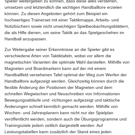
Spieler weitergeben zu können, dass diese alles verstehen,
umsetzen und letztendlich die wichtigen Handballtore erzielen
können. Zu diesen Angeboten gehört zum Beispiel ein
hochwertiges Trainerset mit einer Taktikmappe, Arbeits- und
Notizbüchern sowie nicht unwichtigen Spielbeobachtungsblättern,
die als Hilfe dienen, um seine Taktik an das Spielgeschehen im
Handball anzupassen.
Zur Weitergabe seiner Erkenntnisse an die Spieler gibt es
verschiedene Arten von Taktiktafeln, wobei vor allem die
magnetischen Varianten die optimale Wahl darstellen. Mithilfe von
Magneten und Boardmarkern kann auf der mit einem
Handballfeld versehenen Tafel optimal der Weg zum Werfen der
Handballtore aufgezeigt werden. Gleichzeitig können durch die
flexible Änderung der Positionen der Magneten und dem
schnellen Wegwischen und Neuschreiben von Informationen
Bewegungsabläufe und -richtungen aufgezeigt und taktische
Änderungen schnell kenntlich gemacht werden. Mithilfe von
Wochen- und Jahresplanern kann nicht nur der Spielplan
veröffentlicht werden, sondern auch die Übungsprogramme und
Trainingsziele jedem zeitlich dargestellt werden. Auf
Leistungstabellen kann zusätzlich der Stand eines jeden