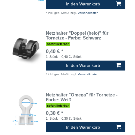
In den Warenkorb
*
inkl. ges. MwSt.
zzgl.
Versandkosten
Netzhalter "Doppel (helo)" für
Tornetze - Farbe: Schwarz
sofort lieferbar
0,40 € *
1
Stück
| 0,40 € / Stück
In den Warenkorb
*
inkl. ges. MwSt.
zzgl.
Versandkosten
Netzhalter "Omega" für Tornetze -
Farbe: Weiß
sofort lieferbar
0,30 € *
1
Stück
| 0,30 € / Stück
In den Warenkorb