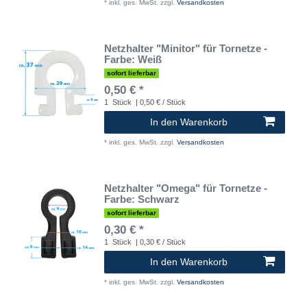
*
inkl. ges. MwSt.
zzgl.
Versandkosten
Netzhalter "Minitor" für Tornetze -
Farbe: Weiß
sofort lieferbar
0,50 € *
1
Stück
| 0,50 € / Stück
In den Warenkorb
*
inkl. ges. MwSt.
zzgl.
Versandkosten
Netzhalter "Omega" für Tornetze -
Farbe: Schwarz
sofort lieferbar
0,30 € *
1
Stück
| 0,30 € / Stück
In den Warenkorb
*
inkl. ges. MwSt.
zzgl.
Versandkosten