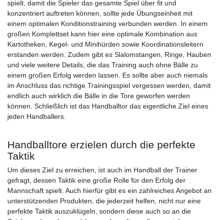
spielt, damit die Spieler das gesamte Spiel über fit und
konzentriert auftreten können, sollte jede Übungseinheit mit
einem optimalen Konditionstraining verbunden werden. In einem
großen Komplettset kann hier eine optimale Kombination aus
Kartotheken, Kegel- und Minihürden sowie Koordinationsleitern
erstanden werden. Zudem gibt es Slalomstangen, Ringe, Hauben
und viele weitere Details, die das Training auch ohne Bälle zu
einem großen Erfolg werden lassen. Es sollte aber auch niemals
im Anschluss das richtige Trainingsspiel vergessen werden, damit
endlich auch wirklich die Bälle in die Tore geworfen werden
können. Schließlich ist das Handballtor das eigentliche Ziel eines
jeden Handballers.
Handballtore erzielen durch die perfekte
Taktik
Um dieses Ziel zu erreichen, ist auch im Handball der Trainer
gefragt, dessen Taktik eine große Rolle für den Erfolg der
Mannschaft spielt. Auch hierfür gibt es ein zahlreiches Angebot an
unterstützenden Produkten, die jederzeit helfen, nicht nur eine
perfekte Taktik auszuklügeln, sondern diese auch so an die