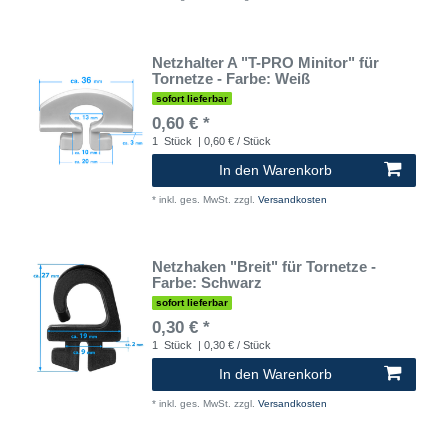
Netzhalter A "T-PRO Minitor" für
Tornetze - Farbe: Weiß
sofort lieferbar
0,60 € *
1
Stück
| 0,60 € / Stück
In den Warenkorb
*
inkl. ges. MwSt.
zzgl.
Versandkosten
Netzhaken "Breit" für Tornetze -
Farbe: Schwarz
sofort lieferbar
0,30 € *
1
Stück
| 0,30 € / Stück
In den Warenkorb
*
inkl. ges. MwSt.
zzgl.
Versandkosten