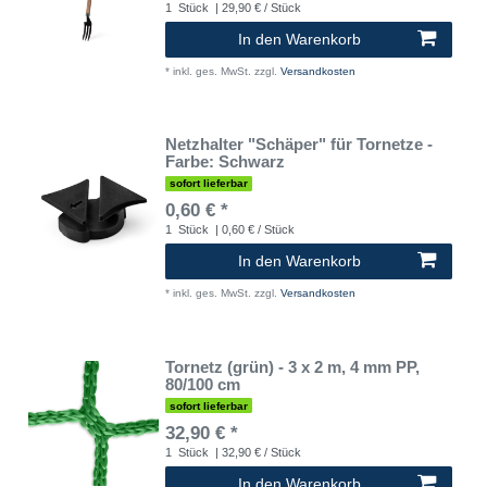
1
Stück
| 29,90 € / Stück
In den Warenkorb
*
inkl. ges. MwSt.
zzgl.
Versandkosten
Netzhalter "Schäper" für Tornetze -
Farbe: Schwarz
sofort lieferbar
0,60 € *
1
Stück
| 0,60 € / Stück
In den Warenkorb
*
inkl. ges. MwSt.
zzgl.
Versandkosten
Tornetz (grün) - 3 x 2 m, 4 mm PP,
80/100 cm
sofort lieferbar
32,90 € *
1
Stück
| 32,90 € / Stück
In den Warenkorb