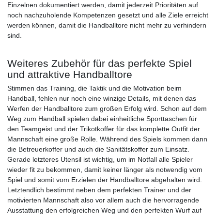
Einzelnen dokumentiert werden, damit jederzeit Prioritäten auf
noch nachzuholende Kompetenzen gesetzt und alle Ziele erreicht
werden können, damit die Handballtore nicht mehr zu verhindern
sind.
Weiteres Zubehör für das perfekte Spiel
und attraktive Handballtore
Stimmen das Training, die Taktik und die Motivation beim
Handball, fehlen nur noch eine winzige Details, mit denen das
Werfen der Handballtore zum großen Erfolg wird. Schon auf dem
Weg zum Handball spielen dabei einheitliche Sporttaschen für
den Teamgeist und der Trikotkoffer für das komplette Outfit der
Mannschaft eine große Rolle. Während des Spiels kommen dann
die Betreuerkoffer und auch die Sanitätskoffer zum Einsatz.
Gerade letzteres Utensil ist wichtig, um im Notfall alle Spieler
wieder fit zu bekommen, damit keiner länger als notwendig vom
Spiel und somit vom Erzielen der Handballtore abgehalten wird.
Letztendlich bestimmt neben dem perfekten Trainer und der
motivierten Mannschaft also vor allem auch die hervorragende
Ausstattung den erfolgreichen Weg und den perfekten Wurf auf