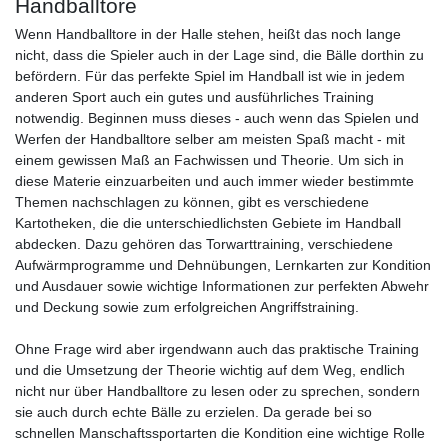
Handballtore
Wenn Handballtore in der Halle stehen, heißt das noch lange
nicht, dass die Spieler auch in der Lage sind, die Bälle dorthin zu
befördern. Für das perfekte Spiel im Handball ist wie in jedem
anderen Sport auch ein gutes und ausführliches Training
notwendig. Beginnen muss dieses - auch wenn das Spielen und
Werfen der Handballtore selber am meisten Spaß macht - mit
einem gewissen Maß an Fachwissen und Theorie. Um sich in
diese Materie einzuarbeiten und auch immer wieder bestimmte
Themen nachschlagen zu können, gibt es verschiedene
Kartotheken, die die unterschiedlichsten Gebiete im Handball
abdecken. Dazu gehören das Torwarttraining, verschiedene
Aufwärmprogramme und Dehnübungen, Lernkarten zur Kondition
und Ausdauer sowie wichtige Informationen zur perfekten Abwehr
und Deckung sowie zum erfolgreichen Angriffstraining.
Ohne Frage wird aber irgendwann auch das praktische Training
und die Umsetzung der Theorie wichtig auf dem Weg, endlich
nicht nur über Handballtore zu lesen oder zu sprechen, sondern
sie auch durch echte Bälle zu erzielen. Da gerade bei so
schnellen Manschaftssportarten die Kondition eine wichtige Rolle