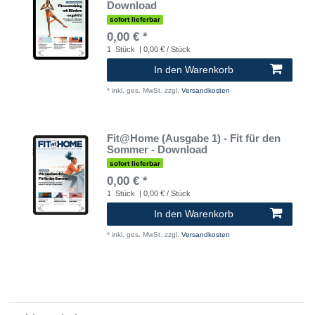
Download
sofort lieferbar
0,00 € *
1
Stück
| 0,00 € / Stück
In den Warenkorb
*
inkl. ges. MwSt.
zzgl.
Versandkosten
Fit@Home (Ausgabe 1) - Fit für den
Sommer - Download
sofort lieferbar
0,00 € *
1
Stück
| 0,00 € / Stück
In den Warenkorb
*
inkl. ges. MwSt.
zzgl.
Versandkosten