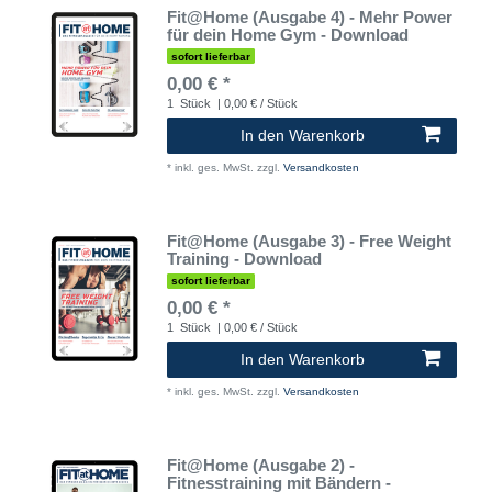
Fit@Home (Ausgabe 4) - Mehr Power
für dein Home Gym - Download
sofort lieferbar
0,00 € *
1
Stück
| 0,00 € / Stück
In den Warenkorb
*
inkl. ges. MwSt.
zzgl.
Versandkosten
Fit@Home (Ausgabe 3) - Free Weight
Training - Download
sofort lieferbar
0,00 € *
1
Stück
| 0,00 € / Stück
In den Warenkorb
*
inkl. ges. MwSt.
zzgl.
Versandkosten
Fit@Home (Ausgabe 2) -
Fitnesstraining mit Bändern -