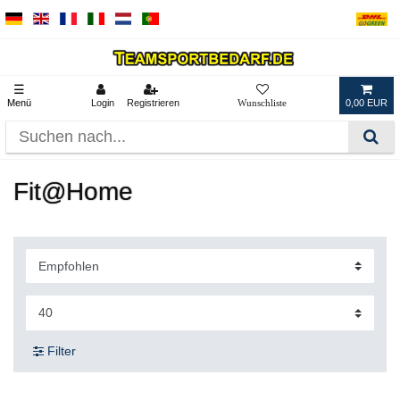
☰
Menü
Login
Registrieren
0,00 EUR
Fit@Home
Filter