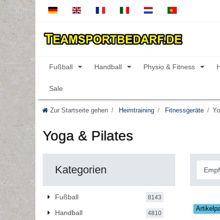
Fußball
Handball
Physio & Fitness
Sale
Zur Startseite gehen
Heimtraining
Fitnessgeräte
Yo
Yoga & Pilates
Kategorien
Fußball
8143
Artikelp
Handball
4810