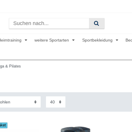
Heimtraining
weitere Sportarten
Sportbekleidung
Be
ga & Pilates
aket