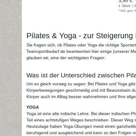
3,90 € *
1
Stück
| 3
*
inkl. ges.
Pilates & Yoga - zur Steigerung
Sie fragen sich, ob Pilates oder Yoga die richtige Sporta
Teamsportbedarf.de beantworten hier einige (unserer Mein
glauben wir, eine der wichtigsten Fragen:
Was ist der Unterschied zwischen Pi
Um es gleich vorweg zu sagen: Bei Pilates und Yoga gibt 
Körperbewegungen geschmeidig und mit Bewusstsein dur
Körper auch im Alltag besser wahrnehmen und Ihre allge
YOGA
Yoga ist eine alte indische Lehre. Bei dieser indischen
Teil eines achtstufigen Weges beschrieben. Dieser Weg 
Heutzutage haben Yoga-Übungen meist einen ganzheitliche
beruhigend und ausgleichend und kann so den Folgen von 