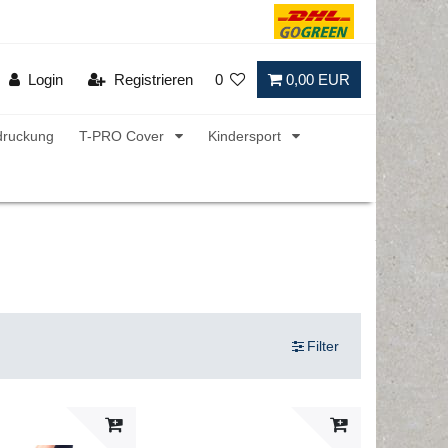
Login
Registrieren
0
0,00 EUR
druckung
T-PRO Cover
Kindersport
Filter