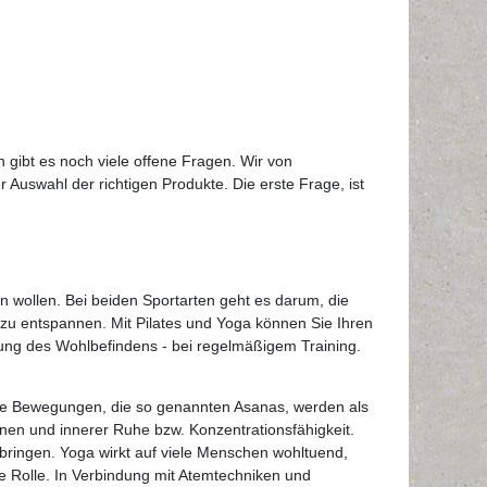
h gibt es noch viele offene Fragen. Wir von
 Auswahl der richtigen Produkte. Die erste Frage, ist
n wollen. Bei beiden Sportarten geht es darum, die
u entspannen. Mit Pilates und Yoga können Sie Ihren
ung des Wohlbefindens - bei regelmäßigem Training.
 die Bewegungen, die so genannten Asanas, werden als
tionen und innerer Ruhe bzw. Konzentrationsfähigkeit.
 bringen. Yoga wirkt auf viele Menschen wohltuend,
e Rolle. In Verbindung mit Atemtechniken und