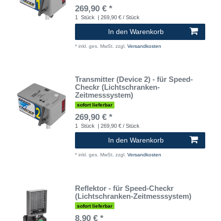
269,90 € *
1
Stück
| 269,90 € / Stück
In den Warenkorb
*
inkl. ges. MwSt.
zzgl.
Versandkosten
Transmitter (Device 2) - für Speed-
Checkr (Lichtschranken-
Zeitmesssystem)
sofort lieferbar
269,90 € *
1
Stück
| 269,90 € / Stück
In den Warenkorb
*
inkl. ges. MwSt.
zzgl.
Versandkosten
Reflektor - für Speed-Checkr
(Lichtschranken-Zeitmesssystem)
sofort lieferbar
8,90 € *