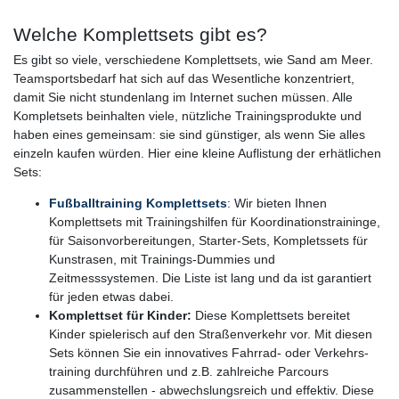
Welche Komplettsets gibt es?
Es gibt so viele, verschiedene Komplettsets, wie Sand am Meer.
Teamsportsbedarf hat sich auf das Wesentliche konzentriert,
damit Sie nicht stundenlang im Internet suchen müssen. Alle
Kompletsets beinhalten viele, nützliche Trainingsprodukte und
haben eines gemeinsam: sie sind günstiger, als wenn Sie alles
einzeln kaufen würden. Hier eine kleine Auflistung der erhätlichen
Sets:
Fußballtraining Komplettsets
: Wir bieten Ihnen
Komplettsets mit Trainingshilfen für Koordinationstraininge,
für Saisonvorbereitungen, Starter-Sets, Kompletssets für
Kunstrasen, mit Trainings-Dummies und
Zeitmesssystemen. Die Liste ist lang und da ist garantiert
für jeden etwas dabei.
Komplettset für Kinder:
Diese Komplettsets bereitet
Kinder spielerisch auf den Straßenverkehr vor. Mit diesen
Sets können Sie ein innovatives Fahrrad- oder Verkehrs-
training durchführen und z.B. zahlreiche Parcours
zusammenstellen - abwechslungsreich und effektiv. Diese