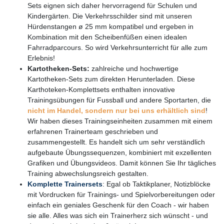
Sets eignen sich daher hervorragend für Schulen und
Kindergärten. Die Verkehrsschilder sind mit unseren
Hürdenstangen ø 25 mm kompatibel und ergeben in
Kombination mit den Scheibenfüßen einen idealen
Fahrradparcours. So wird Verkehrsunterricht für alle zum
Erlebnis!
Kartotheken-Sets:
zahlreiche und hochwertige
Kartotheken-Sets zum direkten Herunterladen. Diese
Karthoteken-Komplettsets enthalten innovative
Trainingsübungen für Fussball und andere Sportarten, die
nicht im Handel, sondern nur bei uns erhältlich sind
!
Wir haben dieses Trainingseinheiten zusammen mit einem
erfahrenen Trainerteam geschrieben und
zusammengestellt. Es handelt sich um sehr verständlich
aufgebaute Übungssequenzen, kombiniert mit exzellenten
Grafiken und Übungsvideos. Damit können Sie Ihr tägliches
Training abwechslungsreich gestalten.
Komplette Trainersets
: Egal ob Taktikplaner, Notizblöcke
mit Vordrucken für Trainings- und Spielvorbereitungen oder
einfach ein geniales Geschenk für den Coach - wir haben
sie alle. Alles was sich ein Trainerherz sich wünscht - und