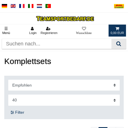
☰
Menü
Login
Registrieren
0,00 EUR
Komplettsets
Filter