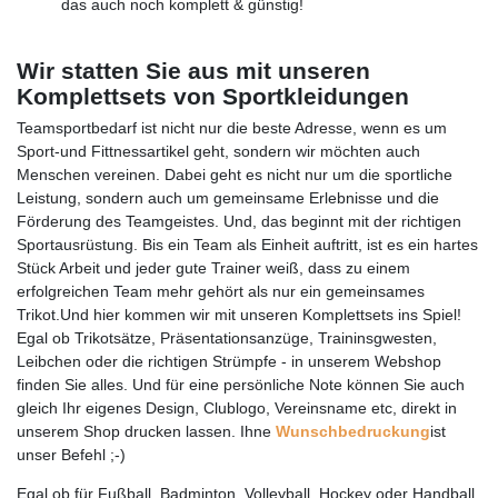
das auch noch komplett & günstig!
Wir statten Sie aus mit unseren
Komplettsets von Sportkleidungen
Teamsportbedarf ist nicht nur die beste Adresse, wenn es um
Sport-und Fittnessartikel geht, sondern wir möchten auch
Menschen vereinen. Dabei geht es nicht nur um die sportliche
Leistung, sondern auch um gemeinsame Erlebnisse und die
Förderung des Teamgeistes. Und, das beginnt mit der richtigen
Sportausrüstung. Bis ein Team als Einheit auftritt, ist es ein hartes
Stück Arbeit und jeder gute Trainer weiß, dass zu einem
erfolgreichen Team mehr gehört als nur ein gemeinsames
Trikot.Und hier kommen wir mit unseren Komplettsets ins Spiel!
Egal ob Trikotsätze, Präsentationsanzüge, Traininsgwesten,
Leibchen oder die richtigen Strümpfe - in unserem Webshop
finden Sie alles. Und für eine persönliche Note können Sie auch
gleich Ihr eigenes Design, Clublogo, Vereinsname etc, direkt in
unserem Shop drucken lassen. Ihne
Wunschbedruckung
ist
unser Befehl ;-)
Egal ob für Fußball, Badminton, Volleyball, Hockey oder Handball,