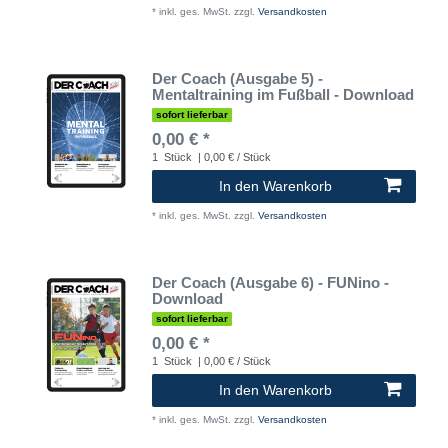
*
inkl. ges. MwSt.
zzgl.
Versandkosten
Der Coach (Ausgabe 5) -
Mentaltraining im Fußball - Download
sofort lieferbar
0,00 € *
1
Stück
| 0,00 € / Stück
In den Warenkorb
*
inkl. ges. MwSt.
zzgl.
Versandkosten
Der Coach (Ausgabe 6) - FUNino -
Download
sofort lieferbar
0,00 € *
1
Stück
| 0,00 € / Stück
In den Warenkorb
*
inkl. ges. MwSt.
zzgl.
Versandkosten