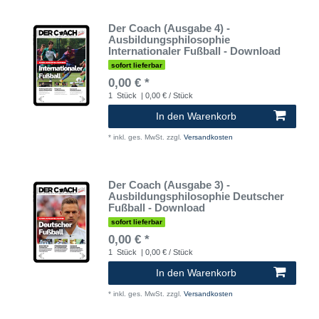
Der Coach (Ausgabe 4) -
Ausbildungsphilosophie
Internationaler Fußball - Download
sofort lieferbar
0,00 € *
1
Stück
| 0,00 € / Stück
In den Warenkorb
*
inkl. ges. MwSt.
zzgl.
Versandkosten
Der Coach (Ausgabe 3) -
Ausbildungsphilosophie Deutscher
Fußball - Download
sofort lieferbar
0,00 € *
1
Stück
| 0,00 € / Stück
In den Warenkorb
*
inkl. ges. MwSt.
zzgl.
Versandkosten