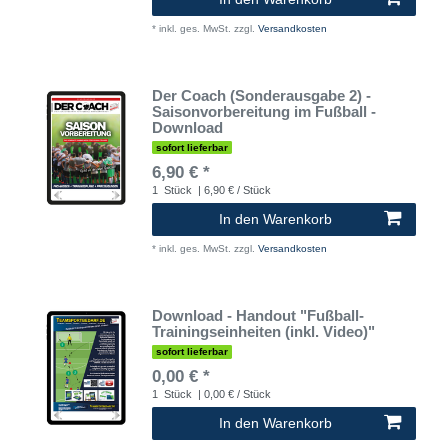
*
inkl. ges. MwSt.
zzgl.
Versandkosten
Der Coach (Sonderausgabe 2) -
Saisonvorbereitung im Fußball -
Download
sofort lieferbar
6,90 € *
1
Stück
| 6,90 € / Stück
In den Warenkorb
*
inkl. ges. MwSt.
zzgl.
Versandkosten
Download - Handout "Fußball-
Trainingseinheiten (inkl. Video)"
sofort lieferbar
0,00 € *
1
Stück
| 0,00 € / Stück
In den Warenkorb