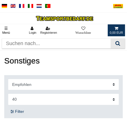
☰
Menü
Login
Registrieren
0,00 EUR
Sonstiges
Filter