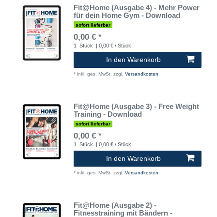
Fit@Home (Ausgabe 4) - Mehr Power
für dein Home Gym - Download
sofort lieferbar
0,00 € *
1
Stück
| 0,00 € / Stück
In den Warenkorb
*
inkl. ges. MwSt.
zzgl.
Versandkosten
Fit@Home (Ausgabe 3) - Free Weight
Training - Download
sofort lieferbar
0,00 € *
1
Stück
| 0,00 € / Stück
In den Warenkorb
*
inkl. ges. MwSt.
zzgl.
Versandkosten
Fit@Home (Ausgabe 2) -
Fitnesstraining mit Bändern -