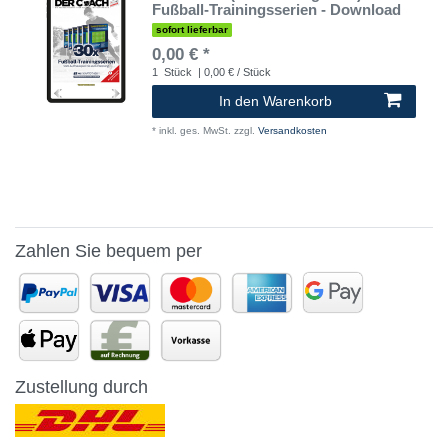
Fußball-Trainingsserien - Download
sofort lieferbar
0,00 € *
1
Stück
| 0,00 € / Stück
In den Warenkorb
*
inkl. ges. MwSt.
zzgl.
Versandkosten
Zahlen Sie bequem per
Zustellung durch