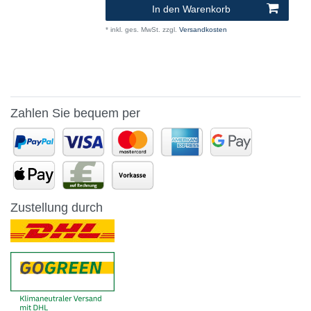
In den Warenkorb
*
inkl. ges. MwSt.
zzgl.
Versandkosten
Zahlen Sie bequem per
Zustellung durch