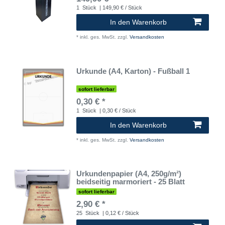
1
Stück
| 149,90 € / Stück
In den Warenkorb
*
inkl. ges. MwSt.
zzgl.
Versandkosten
Urkunde (A4, Karton) - Fußball 1
sofort lieferbar
0,30 € *
1
Stück
| 0,30 € / Stück
In den Warenkorb
*
inkl. ges. MwSt.
zzgl.
Versandkosten
Urkundenpapier (A4, 250g/m²)
beidseitig marmoriert - 25 Blatt
sofort lieferbar
2,90 € *
25
Stück
| 0,12 € / Stück