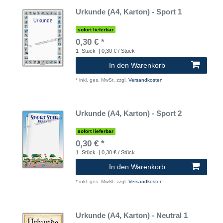
Urkunde (A4, Karton) - Sport 1
sofort lieferbar
0,30 € *
1
Stück
| 0,30 € / Stück
In den Warenkorb
*
inkl. ges. MwSt.
zzgl.
Versandkosten
Urkunde (A4, Karton) - Sport 2
sofort lieferbar
0,30 € *
1
Stück
| 0,30 € / Stück
In den Warenkorb
*
inkl. ges. MwSt.
zzgl.
Versandkosten
Urkunde (A4, Karton) - Neutral 1