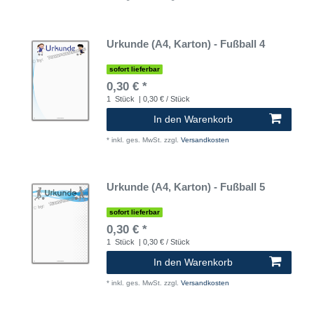
Urkunde (A4, Karton) - Fußball 4
sofort lieferbar
0,30 € *
1
Stück
| 0,30 € / Stück
In den Warenkorb
*
inkl. ges. MwSt.
zzgl.
Versandkosten
Urkunde (A4, Karton) - Fußball 5
sofort lieferbar
0,30 € *
1
Stück
| 0,30 € / Stück
In den Warenkorb
*
inkl. ges. MwSt.
zzgl.
Versandkosten