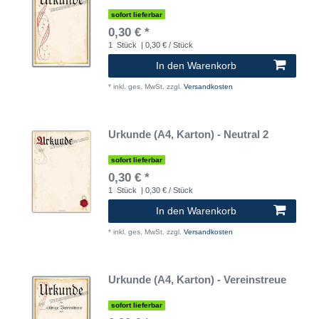
sofort lieferbar
0,30 € *
1
Stück
| 0,30 € / Stück
In den Warenkorb
*
inkl. ges. MwSt.
zzgl.
Versandkosten
Urkunde (A4, Karton) - Neutral 2
sofort lieferbar
0,30 € *
1
Stück
| 0,30 € / Stück
In den Warenkorb
*
inkl. ges. MwSt.
zzgl.
Versandkosten
Urkunde (A4, Karton) - Vereinstreue
sofort lieferbar