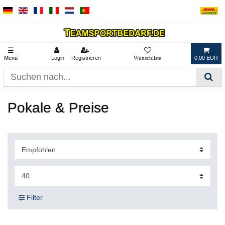
☰
Menü
Login
Registrieren
0,00 EUR
Pokale & Preise
Filter