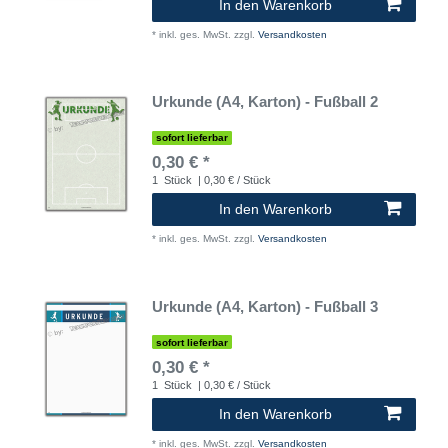
In den Warenkorb
*
inkl. ges. MwSt.
zzgl.
Versandkosten
Urkunde (A4, Karton) - Fußball 2
sofort lieferbar
0,30 € *
1
Stück
| 0,30 € / Stück
In den Warenkorb
*
inkl. ges. MwSt.
zzgl.
Versandkosten
Urkunde (A4, Karton) - Fußball 3
sofort lieferbar
0,30 € *
1
Stück
| 0,30 € / Stück
In den Warenkorb
*
inkl. ges. MwSt.
zzgl.
Versandkosten