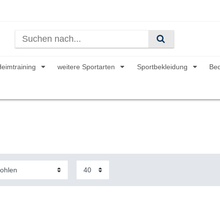
Heimtraining
weitere Sportarten
Sportbekleidung
Be